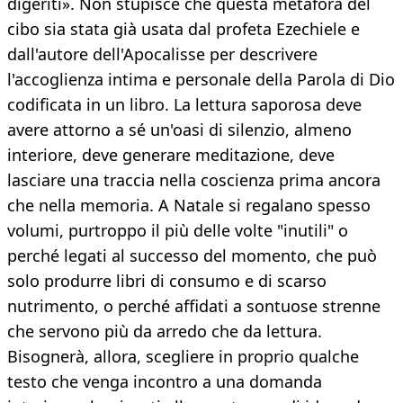
digeriti». Non stupisce che questa metafora del
cibo sia stata già usata dal profeta Ezechiele e
dall'autore dell'Apocalisse per descrivere
l'accoglienza intima e personale della Parola di Dio
codificata in un libro. La lettura saporosa deve
avere attorno a sé un'oasi di silenzio, almeno
interiore, deve generare meditazione, deve
lasciare una traccia nella coscienza prima ancora
che nella memoria. A Natale si regalano spesso
volumi, purtroppo il più delle volte "inutili" o
perché legati al successo del momento, che può
solo produrre libri di consumo e di scarso
nutrimento, o perché affidati a sontuose strenne
che servono più da arredo che da lettura.
Bisognerà, allora, scegliere in proprio qualche
testo che venga incontro a una domanda