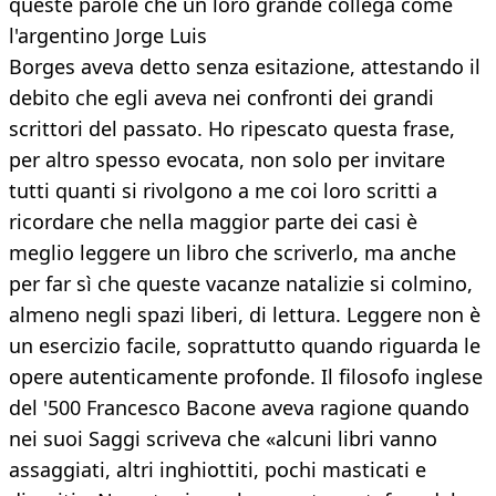
queste parole che un loro grande collega come
l'argentino Jorge Luis
Borges aveva detto senza esitazione, attestando il
debito che egli aveva nei confronti dei grandi
scrittori del passato. Ho ripescato questa frase,
per altro spesso evocata, non solo per invitare
tutti quanti si rivolgono a me coi loro scritti a
ricordare che nella maggior parte dei casi è
meglio leggere un libro che scriverlo, ma anche
per far sì che queste vacanze natalizie si colmino,
almeno negli spazi liberi, di lettura. Leggere non è
un esercizio facile, soprattutto quando riguarda le
opere autenticamente profonde. Il filosofo inglese
del '500 Francesco Bacone aveva ragione quando
nei suoi Saggi scriveva che «alcuni libri vanno
assaggiati, altri inghiottiti, pochi masticati e