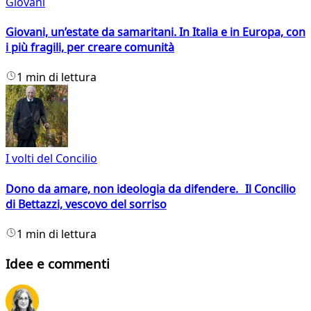
Giovani
Giovani, un’estate da samaritani. In Italia e in Europa, con
i più fragili, per creare comunità
1 min di lettura
I volti del Concilio
Dono da amare, non ideologia da difendere. Il Concilio
di Bettazzi, vescovo del sorriso
1 min di lettura
Idee e commenti