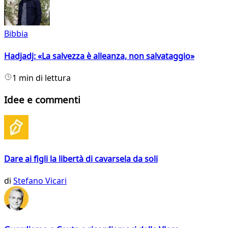
Bibbia
Hadjadj: «La salvezza è alleanza, non salvataggio»
1 min di lettura
Idee e commenti
Dare ai figli la libertà di cavarsela da soli
di
Stefano Vicari