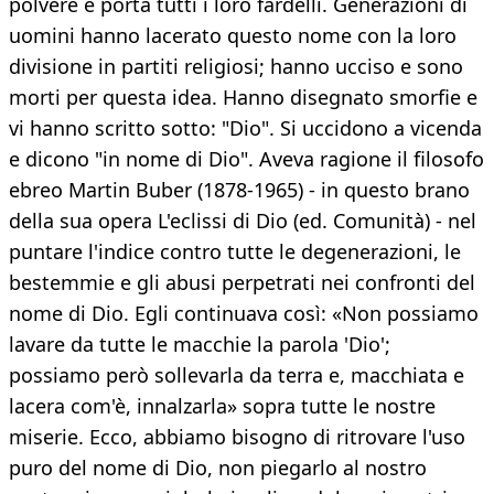
polvere e porta tutti i loro fardelli. Generazioni di
uomini hanno lacerato questo nome con la loro
divisione in partiti religiosi; hanno ucciso e sono
morti per questa idea. Hanno disegnato smorfie e
vi hanno scritto sotto: "Dio". Si uccidono a vicenda
e dicono "in nome di Dio". Aveva ragione il filosofo
ebreo Martin Buber (1878-1965) - in questo brano
della sua opera L'eclissi di Dio (ed. Comunità) - nel
puntare l'indice contro tutte le degenerazioni, le
bestemmie e gli abusi perpetrati nei confronti del
nome di Dio. Egli continuava così: «Non possiamo
lavare da tutte le macchie la parola 'Dio';
possiamo però sollevarla da terra e, macchiata e
lacera com'è, innalzarla» sopra tutte le nostre
miserie. Ecco, abbiamo bisogno di ritrovare l'uso
puro del nome di Dio, non piegarlo al nostro