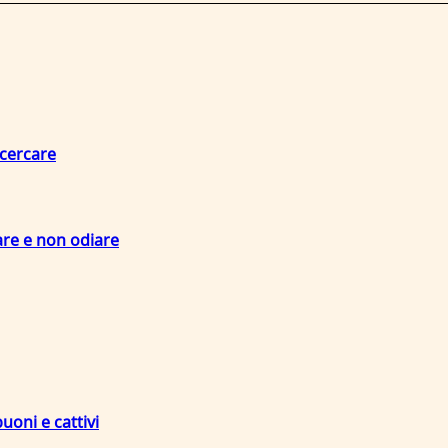
 cercare
are e non odiare
uoni e cattivi