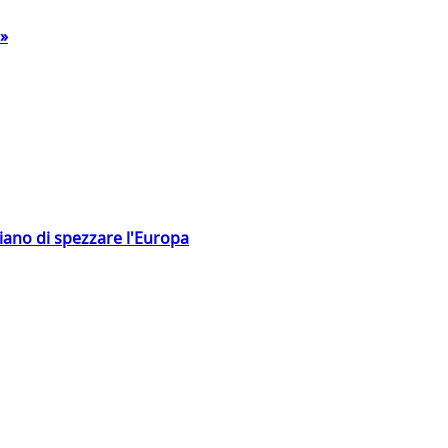
a»
hiano di spezzare l'Europa