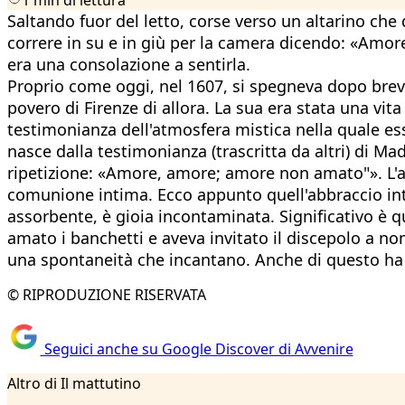
Saltando fuor del letto, corse verso un altarino che 
correre in su e in giù per la camera dicendo: «Amo
era una consolazione a sentirla.
Proprio come oggi, nel 1607, si spegneva dopo bre
povero di Firenze di allora. La sua era stata una vita
testimonianza dell'atmosfera mistica nella quale es
nasce dalla testimonianza (trascritta da altri) di Mad
ripetizione: «Amore, amore; amore non amato"». L'a
comunione intima. Ecco appunto quell'abbraccio intens
assorbente, è gioia incontaminata. Significativo è qu
amato i banchetti e aveva invitato il discepolo a non
una spontaneità che incantano. Anche di questo h
© RIPRODUZIONE RISERVATA
Seguici anche su Google Discover di Avvenire
Altro di Il mattutino