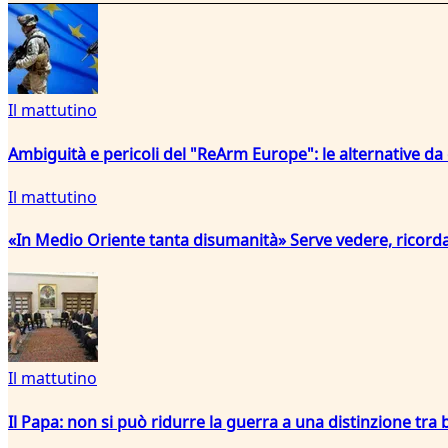
Il mattutino
Ambiguità e pericoli del "ReArm Europe": le alternative da
Il mattutino
«In Medio Oriente tanta disumanità» Serve vedere, ricord
Il mattutino
Il Papa: non si può ridurre la guerra a una distinzione tra b