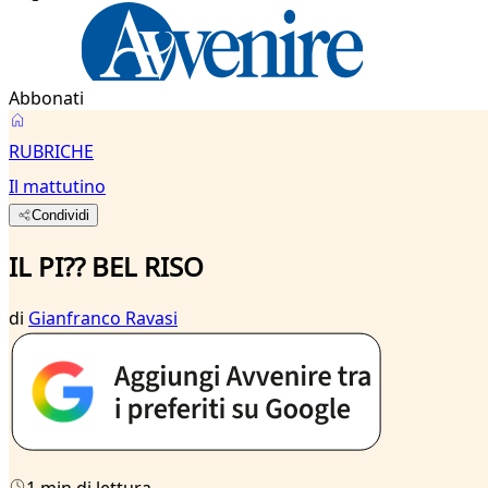
Abbonati
RUBRICHE
Il mattutino
Condividi
IL PI?? BEL RISO
di
Gianfranco Ravasi
1 min di lettura