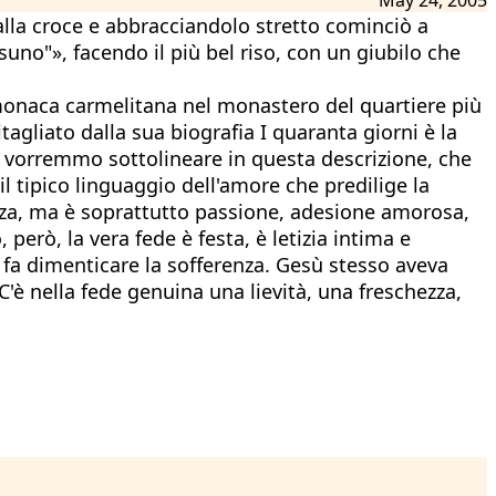
 dalla croce e abbracciandolo stretto cominciò a
no"», facendo il più bel riso, con un giubilo che
monaca carmelitana nel monastero del quartiere più
tagliato dalla sua biografia I quaranta giorni è la
e vorremmo sottolineare in questa descrizione, che
 il tipico linguaggio dell'amore che predilige la
nza, ma è soprattutto passione, adesione amorosa,
però, la vera fede è festa, è letizia intima e
e fa dimenticare la sofferenza. Gesù stesso aveva
C'è nella fede genuina una lievità, una freschezza,