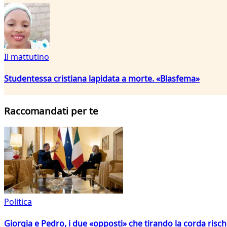
Il mattutino
Studentessa cristiana lapidata a morte. «Blasfema»
Raccomandati per te
Politica
Giorgia e Pedro, i due «opposti» che tirando la corda risc