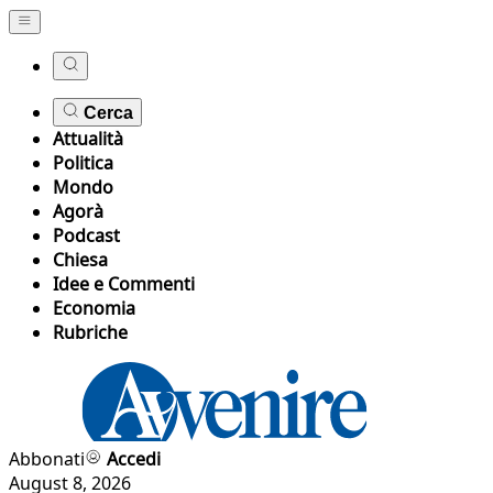
Cerca
Attualità
Politica
Mondo
Agorà
Podcast
Chiesa
Idee e Commenti
Economia
Rubriche
Abbonati
Accedi
August 8, 2026