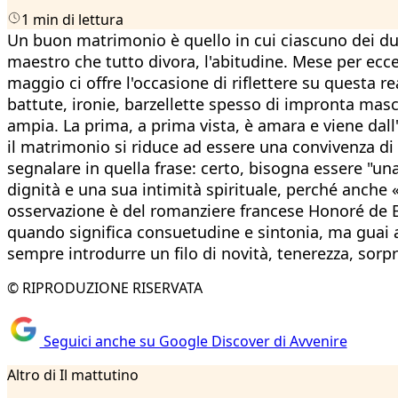
1 min di lettura
Un buon matrimonio è quello in cui ciascuno dei du
maestro che tutto divora, l'abitudine. Mese per ecce
maggio ci offre l'occasione di riflettere su questa re
battute, ironie, barzellette spesso di impronta mas
ampia. La prima, a prima vista, è amara e viene dall'
il matrimonio si riduce ad essere una convivenza di
segnalare in quella frase: certo, bisogna essere "un
dignità e una sua intimità spirituale, perché anche 
osservazione è del romanziere francese Honoré de Bal
quando significa consuetudine e sintonia, ma guai 
sempre introdurre un filo di novità, tenerezza, sorp
© RIPRODUZIONE RISERVATA
Seguici anche su Google Discover di Avvenire
Altro di Il mattutino