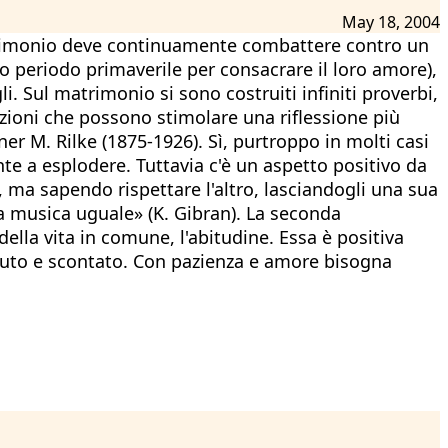
May 18, 2004
atrimonio deve continuamente combattere contro un
to periodo primaverile per consacrare il loro amore),
li. Sul matrimonio si sono costruiti infiniti proverbi,
azioni che possono stimolare una riflessione più
er M. Rilke (1875-1926). Sì, purtroppo in molti casi
te a esplodere. Tuttavia c'è un aspetto positivo da
, ma sapendo rispettare l'altro, lasciandogli una sua
na musica uguale» (K. Gibran). La seconda
ella vita in comune, l'abitudine. Essa è positiva
oluto e scontato. Con pazienza e amore bisogna