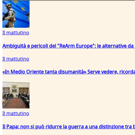
Il mattutino
Ambiguità e pericoli del "ReArm Europe": le alternative da
Il mattutino
«In Medio Oriente tanta disumanità» Serve vedere, ricord
Il mattutino
Il Papa: non si può ridurre la guerra a una distinzione tra b