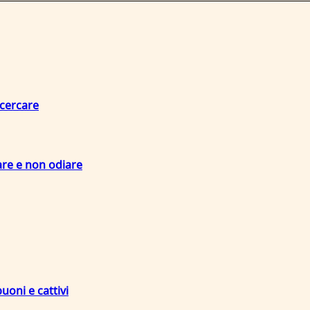
 cercare
are e non odiare
uoni e cattivi