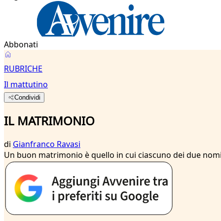
Abbonati
RUBRICHE
Il mattutino
Condividi
IL MATRIMONIO
di
Gianfranco Ravasi
Un buon matrimonio è quello in cui ciascuno dei due nomina