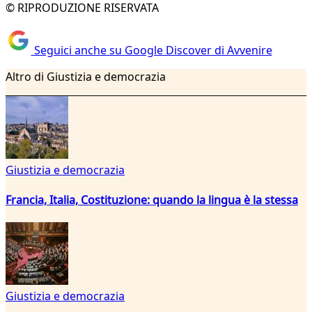
© RIPRODUZIONE RISERVATA
Seguici anche su Google Discover di Avvenire
Altro di Giustizia e democrazia
Giustizia e democrazia
Francia, Italia, Costituzione: quando la lingua è la stessa
Giustizia e democrazia