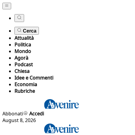
Cerca
Attualità
Politica
Mondo
Agorà
Podcast
Chiesa
Idee e Commenti
Economia
Rubriche
Abbonati
Accedi
August 8, 2026