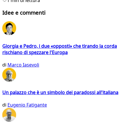
1 min di lettura
Idee e commenti
Giorgia e Pedro, i due «opposti» che tirando la corda
rischiano di spezzare l'Europa
di
Marco Iasevoli
Un palazzo che è un simbolo dei paradossi all'italiana
di
Eugenio Fatigante