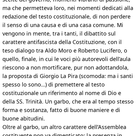
ma che permetteva loro, nei momenti dedicati alla
redazione del testo costituzionale, di non perdere
il senso di una causa e di una casa comune. Mi
vengono in mente, tra i tanti, il dibattito sul
carattere antifascista della Costituzione, con il
teso dialogo tra Aldo Moro e Roberto Lucifero, o
quello, finale, in cui le voci più autorevoli dell’aula
riescono a non mortificare, pur non adottandola,
la proposta di Giorgio La Pira (scomoda: ma i santi
spesso lo sono…) di premettere al testo
costituzionale un riferimento al nome di Dio e
della SS. Trinità. Un garbo, che era al tempo stesso
forma e sostanza, fatto di buone maniere e di
buone abitudini.
Oltre al garbo, un altro carattere dell’Assemblea
costituente non va dimenticato: la presenza in