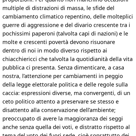
multiple di distrazioni di massa, le sfide del
cambiamento climatico repentino, delle molteplici
guerre di aggressione e del divario crescente tra i
pochissimi paperoni (talvolta capi di nazioni) e le
molte e crescenti povertà devono risuonare
dentro di noi in modo diverso rispetto ai
chiacchiericci che talvolta la quotidianità della vita
pubblica ci presenta. Senza dimenticare, a casa
nostra, l’attenzione per cambiamenti in peggio
della legge elettorale politica e delle regole sulla
caccia: espressioni diverse, ma convergenti, di un
ceto politico attento a preservare se stesso e
disattento alla conservazione dell’ambiente;
preoccupato di avere la maggioranza dei seggi
anche senza quella dei voti, e distratto rispetto al
tema del voto dei fuori sede, cioè soprattutto dei