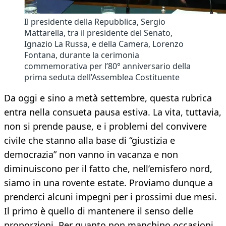
Il presidente della Repubblica, Sergio
Mattarella, tra il presidente del Senato,
Ignazio La Russa, e della Camera, Lorenzo
Fontana, durante la cerimonia
commemorativa per l’80° anniversario della
prima seduta dell’Assemblea Costituente
Da oggi e sino a metà settembre, questa rubrica
entra nella consueta pausa estiva. La vita, tuttavia,
non si prende pause, e i problemi del convivere
civile che stanno alla base di “giustizia e
democrazia” non vanno in vacanza e non
diminuiscono per il fatto che, nell’emisfero nord,
siamo in una rovente estate. Proviamo dunque a
prenderci alcuni impegni per i prossimi due mesi.
Il primo è quello di mantenere il senso delle
proporzioni. Per quanto non manchino occasioni