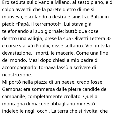
Ero seduta sul divano a Milano, al sesto piano, e di
colpo avvertii che la parete dietro di me si
muoveva, oscillando a destra e sinistra. Balzai in
piedi: «Papà, il terremoto!». Lui stava già
telefonando al suo giornale: buttò due cose
dentro una valigia, prese la sua Olivetti Lettera 32
e corse via. «In Friuli», disse soltanto. Vidi in tv la
devastazione, i morti, le macerie. Come una fine
del mondo. Mesi dopo chiesi a mio padre di
accompagnarlo: tornava lassù a scrivere di
ricostruzione.
Mi portò nella piazza di un paese, credo fosse
Gemona: era sommersa dalle pietre candide del
campanile, completamente crollato. Quella
montagna di macerie abbaglianti mi restò
indelebile negli occhi. La terra che si rivolta, che