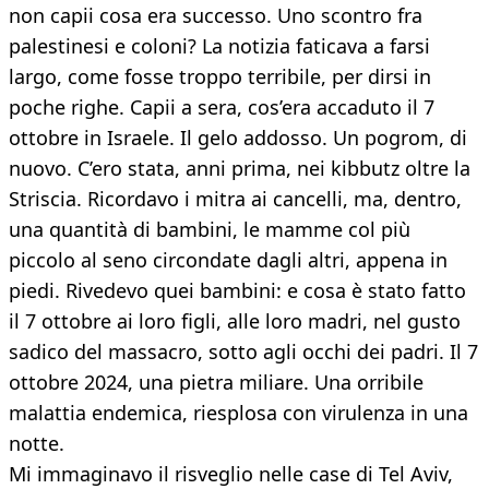
non capii cosa era successo. Uno scontro fra
palestinesi e coloni? La notizia faticava a farsi
largo, come fosse troppo terribile, per dirsi in
poche righe. Capii a sera, cos’era accaduto il 7
ottobre in Israele. Il gelo addosso. Un pogrom, di
nuovo. C’ero stata, anni prima, nei kibbutz oltre la
Striscia. Ricordavo i mitra ai cancelli, ma, dentro,
una quantità di bambini, le mamme col più
piccolo al seno circondate dagli altri, appena in
piedi. Rivedevo quei bambini: e cosa è stato fatto
il 7 ottobre ai loro figli, alle loro madri, nel gusto
sadico del massacro, sotto agli occhi dei padri. Il 7
ottobre 2024, una pietra miliare. Una orribile
malattia endemica, riesplosa con virulenza in una
notte.
Mi immaginavo il risveglio nelle case di Tel Aviv,