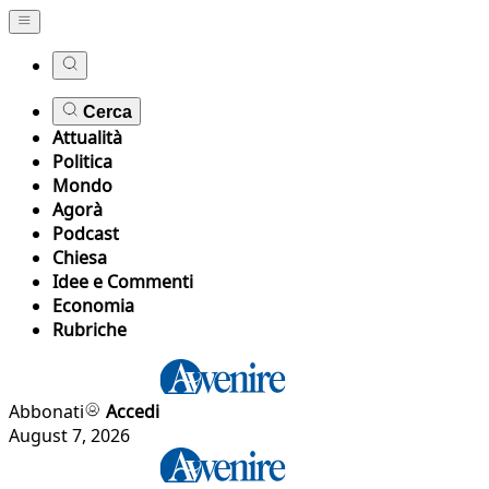
Cerca
Attualità
Politica
Mondo
Agorà
Podcast
Chiesa
Idee e Commenti
Economia
Rubriche
Abbonati
Accedi
August 7, 2026