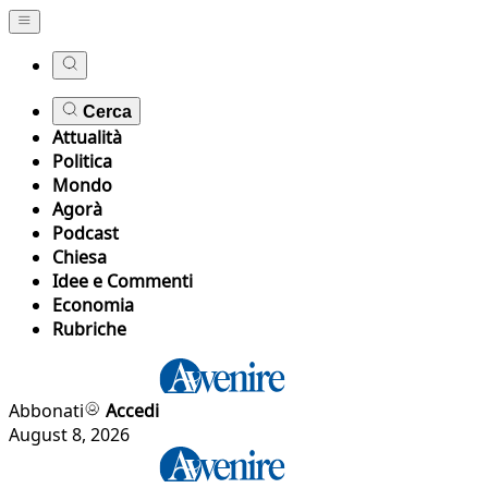
Cerca
Attualità
Politica
Mondo
Agorà
Podcast
Chiesa
Idee e Commenti
Economia
Rubriche
Abbonati
Accedi
August 8, 2026