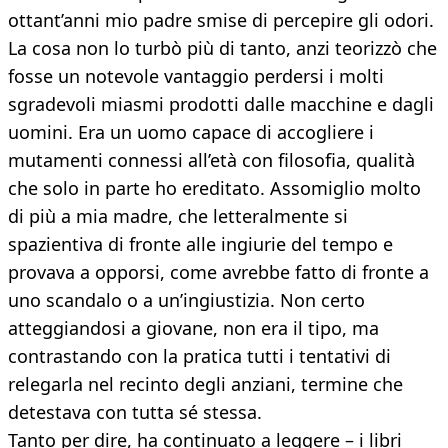
ottant’anni mio padre smise di percepire gli odori.
La cosa non lo turbò più di tanto, anzi teorizzò che
fosse un notevole vantaggio perdersi i molti
sgradevoli miasmi prodotti dalle macchine e dagli
uomini. Era un uomo capace di accogliere i
mutamenti connessi all’età con filosofia, qualità
che solo in parte ho ereditato. Assomiglio molto
di più a mia madre, che letteralmente si
spazientiva di fronte alle ingiurie del tempo e
provava a opporsi, come avrebbe fatto di fronte a
uno scandalo o a un’ingiustizia. Non certo
atteggiandosi a giovane, non era il tipo, ma
contrastando con la pratica tutti i tentativi di
relegarla nel recinto degli anziani, termine che
detestava con tutta sé stessa.
Tanto per dire, ha continuato a leggere – i libri