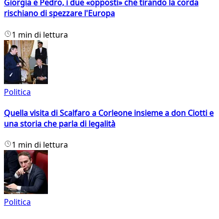
Giorgia e Pedro, i due «opposti» che tirando la corda
rischiano di spezzare l'Europa
1 min di lettura
Politica
Quella visita di Scalfaro a Corleone insieme a don Ciotti e
una storia che parla di legalità
1 min di lettura
Politica