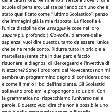
della catastrofe. Nemmeno si riesce a trovarvi una
scuola di pensiero. Lei sta parlando con uno che è
stato qualificato come “l’ultimo Scolastico”: penso
che immagini già la mia risposta. La filosofia è
l’unica disciplina che
assaggia
le cose nel loro
sapore
più profondo (
filo-sofia
, o amore-della-
sapienza, vuol dire questo), tanto da essere l’unica
che se ne rende conto. Ridurre tutto in briciole a
martellate (sente che in due parole faccio
risuonare la diagnosi di Kierkegaard e l’invettiva di
Nietzsche? Sono i prodromi del Novecento) non mi
sembra un programmino degno di considerazione:
è come il ma’ o il bo’ dell’insipiente. Gli Scolastici
sollevano problemi e propongono soluzioni. Con
la grammatica noi rispecchiamo l’universo nelle
parole. E questo vuol dire che non è possibile uno