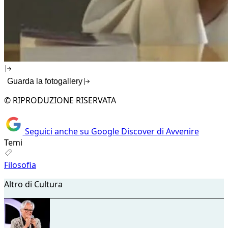
Guarda la fotogallery
© RIPRODUZIONE RISERVATA
Seguici anche su Google Discover di Avvenire
Temi
Filosofia
Altro di Cultura