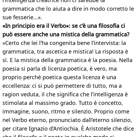
l’intelligenza creatrice non ci sarebbe la
grammatica che lo aiuta a dire in modo corretto le
sue fesserie...».
«In principio era il Verbo»: se c’è una filosofia ci
può essere anche una mistica della grammatica?
«Certo che lei l’ha congenita bene l’intervista: la
grammatica, tra ascetica e mistica! La risposta è
sì. E la mistica della grammatica è la poesia. Nella
poesia si parla di licenza poetica, è vero, ma
proprio perché poetica questa licenza è una
eccellenza: ci si può permettere di tutto, ma a
ragion veduta, il che significa che l’intelligenza è
stimolata al massimo grado. Tutto è concetto,
immagine, suono, ritmo e silenzio. Proprio come
nel Verbo eterno, pronunciato dall’eterno silenzio,
per citare Ignazio d’Antiochia. È Aristotele che dice