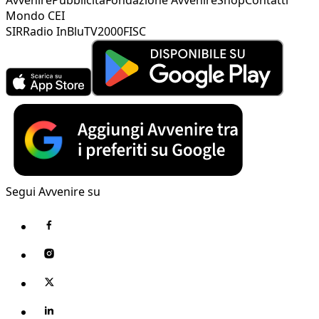
Mondo CEI
SIR
Radio InBlu
TV2000
FISC
Segui Avvenire su