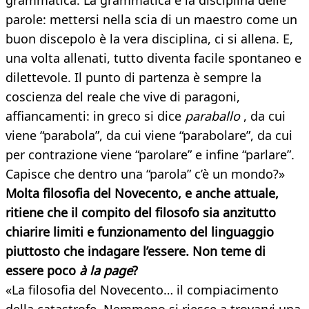
grammatica. La grammatica è la disciplina delle
parole: mettersi nella scia di un maestro come un
buon discepolo è la vera disciplina, ci si allena. E,
una volta allenati, tutto diventa facile spontaneo e
dilettevole. Il punto di partenza è sempre la
coscienza del reale che vive di paragoni,
affiancamenti: in greco si dice
paraballo
, da cui
viene “parabola”, da cui viene “parabolare”, da cui
per contrazione viene “parolare” e infine “parlare”.
Capisce che dentro una “parola” c’è un mondo?»
Molta filosofia del Novecento, e anche attuale,
ritiene che il compito del filosofo sia anzitutto
chiarire limiti e funzionamento del linguaggio
piuttosto che indagare l’essere. Non teme di
essere poco
à la page
?
«La filosofia del Novecento… il compiacimento