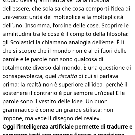
studio della grammatica senza la filosofia
dell’essere, che sola sa che cosa comporti l’idea di
uni-verso: unità del molteplice e la molteplicità
dell’uno. Insomma, l’ordine delle cose. Scoprire le
similitudini tra le cose è il compito della filosofia:
gli Scolastici la chiamano analogia dell’ente. È lì
che si scopre che il mondo non è al di fuori delle
parole e le parole non sono qualcosa di
totalmente diverso dal mondo. È una questione di
consapevolezza, quel
riscatto
di cui si parlava
prima: la realtà non è superiore all’idea, perché il
sostenere il contrario è pur sempre un’idea! E le
parole sono il vestito delle idee. Un buon
grammatico è come un grande stilista: non
impone, ma vede il disegno del reale».
Oggi l’intelligenza artificiale permette di tradurre e