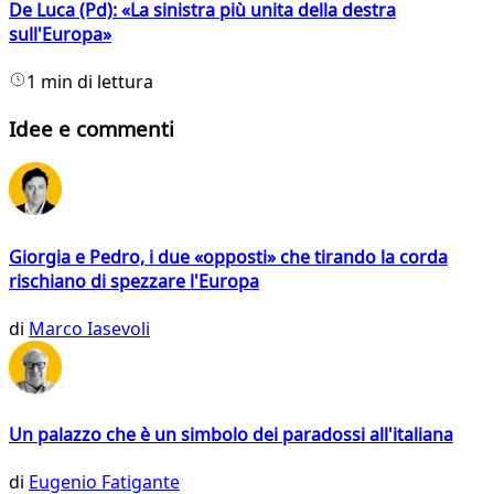
De Luca (Pd): «La sinistra più unita della destra
sull'Europa»
1 min di lettura
Idee e commenti
Giorgia e Pedro, i due «opposti» che tirando la corda
rischiano di spezzare l'Europa
di
Marco Iasevoli
Un palazzo che è un simbolo dei paradossi all'italiana
di
Eugenio Fatigante