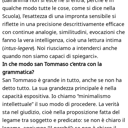
(dall’anima non si esce né si entra, perché è in
qualche modo tutte le cose, come si dice nella
Scuola), l’esattezza di una impronta sensibile si
riflette in una precisione descrittivamente efficace
con continue analogie, similitudini, evocazioni che
fanno la vera intelligenza, cioè una lettura intima
(
intus-legere
). Noi riusciamo a intenderci anche
quando non siamo capaci di spiegarci».
In che modo san Tommaso c’entra con la
grammatica?
San Tommaso è grande in tutto, anche se non ha
detto tutto. La sua grandezza principale è nella
capacità espositiva. Io chiamo “minimalismo
intellettuale” il suo modo di procedere. La verità
sta nel giudizio, cioè nella proposizione fatta del
legame tra soggetto e predicato: se non è chiaro il