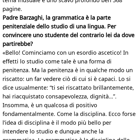
tema inusuale e uno scavo profondo ben 368
pagine.
Padre Barzaghi, la grammatica è la parte
penitenziale dello studio di una lingua. Per
convincere uno studente del contrario lei da dove
partirebbe?
«Bello! Cominciamo con un esordio ascetico! In
effetti lo studio come tale è una forma di
penitenza. Ma la penitenza è in qualche modo un
riscatto: un far vedere ciò di cui si è capaci. Lo si
dice usualmente: “ti sei riscattato brillantemente,
hai riacquistato consapevolezza, dignità…”.
Insomma, è un qualcosa di positivo
fondamentalmente. Come la disciplina. Ecco forse
l’idea di disciplina è il modo più bello per
intendere lo studio e dunque anche la