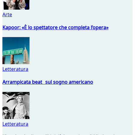
Arte
Kapoor: «È lo spettatore che completa l’opera»
Letteratura
Arrampicata beat sul sogno americano
Letteratura