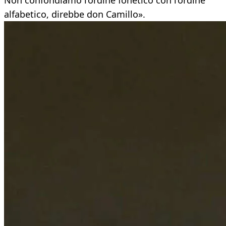
Non confondiamo l’ordine fonetico con l’ordine
alfabetico, direbbe don Camillo».