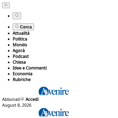
Cerca
Attualità
Politica
Mondo
Agorà
Podcast
Chiesa
Idee e Commenti
Economia
Rubriche
Abbonati
Accedi
August 8, 2026