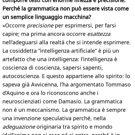
comporre testi con enorme finezza e precisione.
Perché la grammatica non può essere vista come
un semplice linguaggio macchina?
«Occorre
precisione
per esprimersi, per farsi
capire; ma prima ancora occorre
esattezza
nell’adeguarsi alla realtà che si intende esprimere.
La cosiddetta “intelligenza artificiale” è più un
artefatto che una intelligenza: l’intelligenza è
coscienza di coscienza, sapersi sapenti,
autocoscienza. E questo appartiene allo spirito: lo
sapeva già Avvicenna, l’ha argomentato Tommaso
d’Aquino e ora lo riconoscono anche i
neuroscienziati come Damasio. La grammatica
non è un meccanismo. La grammatica è sempre
una invenzione speculativa perché, nella
adeguazione
originaria tra spirito e mondo