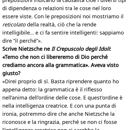
preposizioni indicano la causalità cioè i diversi tipi
di dipendenza o relazioni tra le cose nel loro
essere viste. Con le preposizioni noi mostriamo il
reticolato
della realtà, ciò che la rende
intelligibile… e ci fa sentire intelligenti: sappiamo
dire “il perché”».
Scrive Nietzsche ne
Il Crepuscolo degli Idoli
:
«Temo che non ci libereremo di Dio perché
crediamo ancora alla grammatica». Aveva visto
giusto?
«Direi proprio di sì. Basta riprendere quanto ho
appena detto: la grammatica è il riflesso
nell’anima dell’ordine delle cose. E quest’ordine è
nella intelligenza creatrice. E con una punta di
ironia, potremmo dire che anche Nietzsche la
riconosce e la ringrazia, perché se non ci fosse