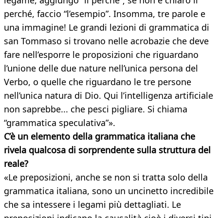
legame, aggiungo “il perché”; se non è chiaro il
perché, faccio “l’esempio”. Insomma, tre parole e
una immagine! Le grandi lezioni di grammatica di
san Tommaso si trovano nelle acrobazie che deve
fare nell’esporre le proposizioni che riguardano
l’unione delle due nature nell’unica persona del
Verbo, o quelle che riguardano le tre persone
nell’unica natura di Dio. Qui l’intelligenza artificiale
non saprebbe... che pesci pigliare. Si chiama
“grammatica speculativa”».
C’è un elemento della grammatica italiana che
rivela qualcosa di sorprendente sulla struttura del
reale?
«Le preposizioni, anche se non si tratta solo della
grammatica italiana, sono un uncinetto incredibile
che sa intessere i legami più dettagliati. Le