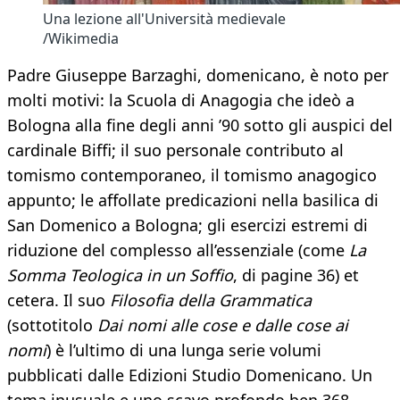
Una lezione all'Università medievale
/Wikimedia
Padre Giuseppe Barzaghi, domenicano, è noto per
molti motivi: la Scuola di Anagogia che ideò a
Bologna alla fine degli anni ’90 sotto gli auspici del
cardinale Biffi; il suo personale contributo al
tomismo contemporaneo, il tomismo anagogico
appunto; le affollate predicazioni nella basilica di
San Domenico a Bologna; gli esercizi estremi di
riduzione del complesso all’essenziale (come
La
Somma Teologica in un Soffio
, di pagine 36) et
cetera. Il suo
Filosofia della Grammatica
(sottotitolo
Dai nomi alle cose e dalle cose ai
nomi
) è l’ultimo di una lunga serie volumi
pubblicati dalle Edizioni Studio Domenicano. Un