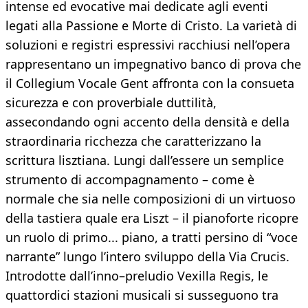
intense ed evocative mai dedicate agli eventi
legati alla Passione e Morte di Cristo. La varietà di
soluzioni e registri espressivi racchiusi nell’opera
rappresentano un impegnativo banco di prova che
il Collegium Vocale Gent affronta con la consueta
sicurezza e con proverbiale duttilità,
assecondando ogni accento della densità e della
straordinaria ricchezza che caratterizzano la
scrittura lisztiana. Lungi dall’essere un semplice
strumento di accompagnamento – come è
normale che sia nelle composizioni di un virtuoso
della tastiera quale era Liszt – il pianoforte ricopre
un ruolo di primo... piano, a tratti persino di “voce
narrante” lungo l’intero sviluppo della Via Crucis.
Introdotte dall’inno–preludio Vexilla Regis, le
quattordici stazioni musicali si susseguono tra