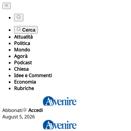
Cerca
Attualità
Politica
Mondo
Agorà
Podcast
Chiesa
Idee e Commenti
Economia
Rubriche
Abbonati
Accedi
August 5, 2026