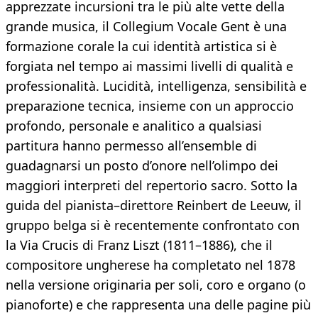
apprezzate incursioni tra le più alte vette della
grande musica, il Collegium Vocale Gent è una
formazione corale la cui identità artistica si è
forgiata nel tempo ai massimi livelli di qualità e
professionalità. Lucidità, intelligenza, sensibilità e
preparazione tecnica, insieme con un approccio
profondo, personale e analitico a qualsiasi
partitura hanno permesso all’ensemble di
guadagnarsi un posto d’onore nell’olimpo dei
maggiori interpreti del repertorio sacro. Sotto la
guida del pianista–direttore Reinbert de Leeuw, il
gruppo belga si è recentemente confrontato con
la Via Crucis di Franz Liszt (1811–1886), che il
compositore ungherese ha completato nel 1878
nella versione originaria per soli, coro e organo (o
pianoforte) e che rappresenta una delle pagine più