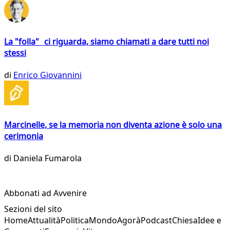
La "folla" ci riguarda, siamo chiamati a dare tutti noi
stessi
di
Enrico Giovannini
Marcinelle, se la memoria non diventa azione è solo una
cerimonia
di
Daniela Fumarola
Abbonati ad Avvenire
Sezioni del sito
Home
Attualità
Politica
Mondo
Agorà
Podcast
Chiesa
Idee e