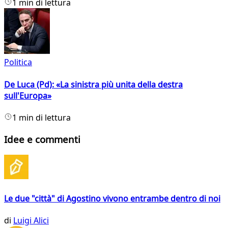
1 min di lettura
Politica
De Luca (Pd): «La sinistra più unita della destra
sull'Europa»
1 min di lettura
Idee e commenti
Le due "città" di Agostino vivono entrambe dentro di noi
di
Luigi Alici