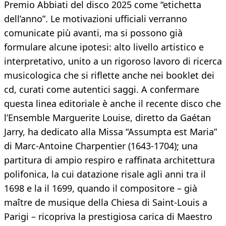
Premio Abbiati del disco 2025 come “etichetta
dell’anno”. Le motivazioni ufficiali verranno
comunicate più avanti, ma si possono già
formulare alcune ipotesi: alto livello artistico e
interpretativo, unito a un rigoroso lavoro di ricerca
musicologica che si riflette anche nei booklet dei
cd, curati come autentici saggi. A confermare
questa linea editoriale è anche il recente disco che
l’Ensemble Marguerite Louise, diretto da Gaétan
Jarry, ha dedicato alla Missa “Assumpta est Maria”
di Marc-Antoine Charpentier (1643-1704); una
partitura di ampio respiro e raffinata architettura
polifonica, la cui datazione risale agli anni tra il
1698 e la il 1699, quando il compositore – già
maître de musique della Chiesa di Saint-Louis a
Parigi – ricopriva la prestigiosa carica di Maestro