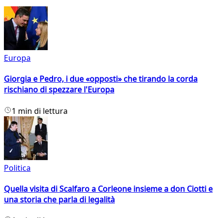
Europa
Giorgia e Pedro, i due «opposti» che tirando la corda
rischiano di spezzare l'Europa
1 min di lettura
Politica
Quella visita di Scalfaro a Corleone insieme a don Ciotti e
una storia che parla di legalità