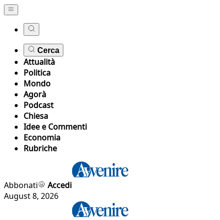
Cerca
Attualità
Politica
Mondo
Agorà
Podcast
Chiesa
Idee e Commenti
Economia
Rubriche
Abbonati
Accedi
August 8, 2026