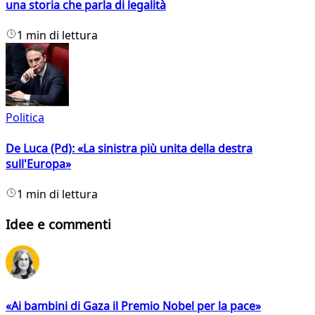
una storia che parla di legalità
1 min di lettura
Politica
De Luca (Pd): «La sinistra più unita della destra
sull'Europa»
1 min di lettura
Idee e commenti
«Ai bambini di Gaza il Premio Nobel per la pace»