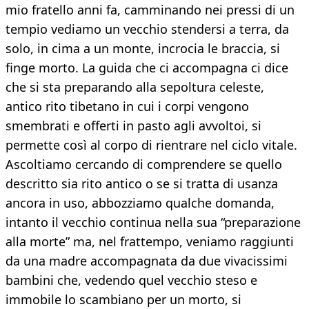
mio fratello anni fa, camminando nei pressi di un
tempio vediamo un vecchio stendersi a terra, da
solo, in cima a un monte, incrocia le braccia, si
finge morto. La guida che ci accompagna ci dice
che si sta preparando alla sepoltura celeste,
antico rito tibetano in cui i corpi vengono
smembrati e offerti in pasto agli avvoltoi, si
permette così al corpo di rientrare nel ciclo vitale.
Ascoltiamo cercando di comprendere se quello
descritto sia rito antico o se si tratta di usanza
ancora in uso, abbozziamo qualche domanda,
intanto il vecchio continua nella sua “preparazione
alla morte” ma, nel frattempo, veniamo raggiunti
da una madre accompagnata da due vivacissimi
bambini che, vedendo quel vecchio steso e
immobile lo scambiano per un morto, si