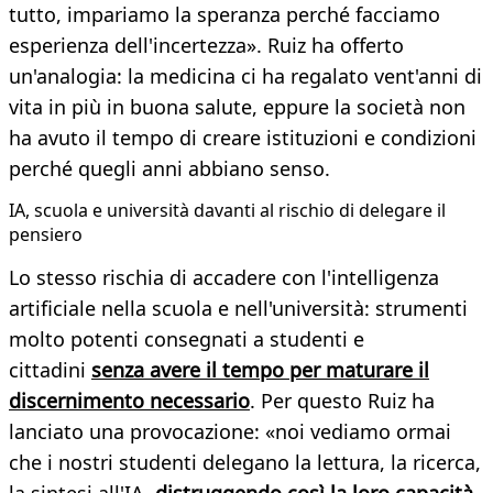
tutto, impariamo la speranza perché facciamo
esperienza dell'incertezza». Ruiz ha offerto
un'analogia: la medicina ci ha regalato vent'anni di
vita in più in buona salute, eppure la società non
ha avuto il tempo di creare istituzioni e condizioni
perché quegli anni abbiano senso.
IA, scuola e università davanti al rischio di delegare il
pensiero
Lo stesso rischia di accadere con l'intelligenza
artificiale nella scuola e nell'università: strumenti
molto potenti consegnati a studenti e
cittadini
senza avere il tempo per maturare il
discernimento necessario
. Per questo Ruiz ha
lanciato una provocazione: «noi vediamo ormai
che i nostri studenti delegano la lettura, la ricerca,
la sintesi all'IA,
distruggendo così la loro capacità