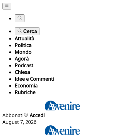
Cerca
Attualità
Politica
Mondo
Agorà
Podcast
Chiesa
Idee e Commenti
Economia
Rubriche
Abbonati
Accedi
August 7, 2026