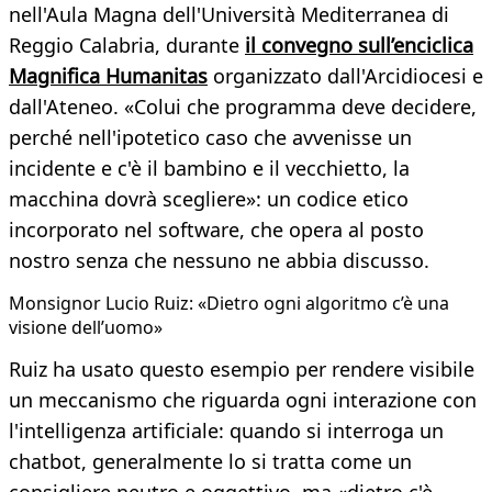
nell'Aula Magna dell'Università Mediterranea di
Reggio Calabria, durante
il convegno sull’enciclica
Magnifica Humanitas
organizzato dall'Arcidiocesi e
dall'Ateneo. «Colui che programma deve decidere,
perché nell'ipotetico caso che avvenisse un
incidente e c'è il bambino e il vecchietto, la
macchina dovrà scegliere»: un codice etico
incorporato nel software, che opera al posto
nostro senza che nessuno ne abbia discusso.
Monsignor Lucio Ruiz: «Dietro ogni algoritmo c’è una
visione dell’uomo»
Ruiz ha usato questo esempio per rendere visibile
un meccanismo che riguarda ogni interazione con
l'intelligenza artificiale: quando si interroga un
chatbot, generalmente lo si tratta come un
consigliere neutro e oggettivo, ma «dietro c'è