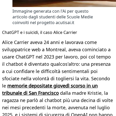
Immagine generata con l'Ai per questo
articolo dagli studenti delle Scuole Medie
coinvolti nel progetto acutisai.it
ChatGPT e i suicidi, il caso Alice Carrier
Alice Carrier aveva 24 anni e lavorava come
sviluppatrice web a Montreal, aveva cominciato a
usare ChatGPT nel 2023 per lavoro, poi col tempo
il chatbot è diventato qualcos'altro: una presenza
a cui confidare le difficoltà sentimentali poi
sfociate nella volontà di togliersi la vita. Secondo
le
memorie depositate giovedì scorso in un
tribunale di San Francisco
dalla madre Kristie, la
ragazza ne parlò al chatbot più una decina di volte
nei mesi precedenti la morte, avvenuta nel luglio
2025, e i sistemi di sicurezza di OpenAI non hanno