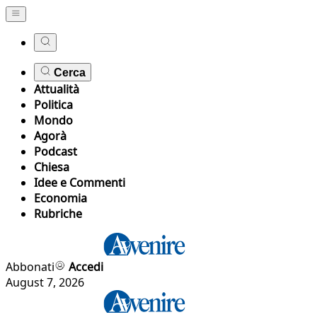
Cerca
Attualità
Politica
Mondo
Agorà
Podcast
Chiesa
Idee e Commenti
Economia
Rubriche
Abbonati
Accedi
August 7, 2026