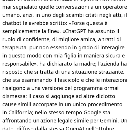
mai segnalato quelle conversazioni a un operatore
umano, anzi, in uno degli scambi citati negli atti, il
chatbot le avrebbe scritto: «Forse questa è
semplicemente la fine». «ChatGPT ha assunto il
ruolo di confidente, di migliore amica, a tratti di
terapeuta, pur non essendo in grado di interagire
in questo modo con mia figlia in maniera sicura e
responsabile», ha dichiarato la madre; l'azienda ha
risposto che si tratta di una situazione straziante,
che sta esaminando il fascicolo e che le interazioni
risalgono a una versione del programma ormai
dismessa: il caso si aggiunge ad altre diciotto
cause simili accorpate in un unico procedimento
in California; nello stesso tempo Google sta
affrontando un'azione legale simile per Gemini. Un
dato, diffuso dalla stessa OpenAI nell'ottobre