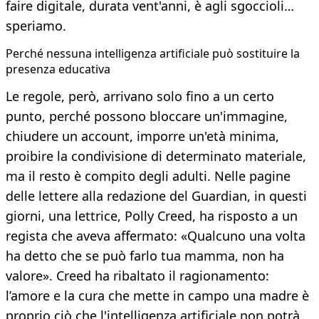
faire digitale, durata vent'anni, è agli sgoccioli…
speriamo.
Perché nessuna intelligenza artificiale può sostituire la
presenza educativa
Le regole, però, arrivano solo fino a un certo
punto, perché possono bloccare un'immagine,
chiudere un account, imporre un'età minima,
proibire la condivisione di determinato materiale,
ma il resto è compito degli adulti. Nelle pagine
delle lettere alla redazione del Guardian, in questi
giorni, una lettrice, Polly Creed, ha risposto a un
regista che aveva affermato: «Qualcuno una volta
ha detto che se può farlo tua mamma, non ha
valore». Creed ha ribaltato il ragionamento:
l’amore e la cura che mette in campo una madre è
proprio ciò che l'intelligenza artificiale non potrà