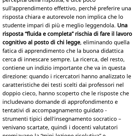
sull'apprendimento effettivo, perché preferire una
risposta chiara e autorevole non implica che lo
studente impari di più e meglio leggendola.
Una
risposta “fluida e completa” rischia di fare il lavoro
cognitivo al posto di chi legge
, eliminando quella
fatica di apprendimento che la buona didattica
cerca di innescare sempre. La ricerca, del resto,
contiene un indizio importante che va in questa
direzione: quando i ricercatori hanno analizzato le
caratteristiche dei testi scelti dai professori nel
doppio cieco, hanno scoperto che le risposte che
includevano domande di approfondimento e
tentativi di accompagnamento guidato -
strumenti tipici dell'insegnamento socratico –
venivano scartate, quindi i docenti valutatori
premiavano la “mini-lezione risolutiva” e