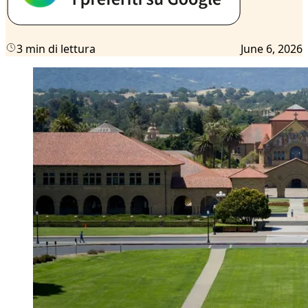
3 min di lettura
June 6, 2026