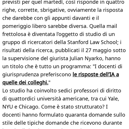
previsti per quel martedì, così risponde in quattro
righe, corrette, sbrigative, ovviamente la risposta
che darebbe con gli appunti davanti e il
pomeriggio libero sarebbe diversa. Quella mail
frettolosa è diventata l’oggetto di studio di un
gruppo di ricercatori della Stanford Law School; i
risultati della ricerca, pubblicati il 27 maggio sotto
la supervisione del giurista Julian Nyarko, hanno
un titolo che è tutto un programma: "I docenti di
giurisprudenza preferiscono
le risposte dell’IA a
quelle dei colleghi.
"
Lo studio ha coinvolto sedici professori di diritto
di quattordici università americane, tra cui Yale,
NYU e Chicago. Come è stato strutturato? I
docenti hanno formulato quaranta domande sullo
stile delle tipiche domande che ricevono durante