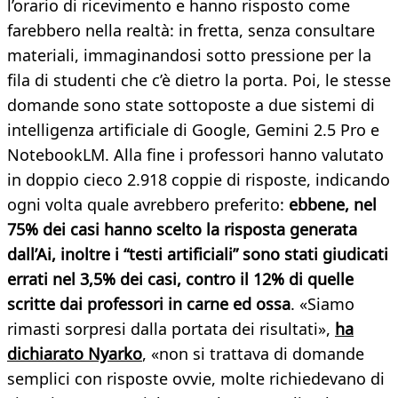
l’orario di ricevimento e hanno risposto come
farebbero nella realtà: in fretta, senza consultare
materiali, immaginandosi sotto pressione per la
fila di studenti che c’è dietro la porta. Poi, le stesse
domande sono state sottoposte a due sistemi di
intelligenza artificiale di Google, Gemini 2.5 Pro e
NotebookLM. Alla fine i professori hanno valutato
in doppio cieco 2.918 coppie di risposte, indicando
ogni volta quale avrebbero preferito:
ebbene, nel
75% dei casi hanno scelto la risposta generata
dall’Ai, inoltre i “testi artificiali” sono stati giudicati
errati nel 3,5% dei casi, contro il 12% di quelle
scritte dai professori in carne ed ossa
. «Siamo
rimasti sorpresi dalla portata dei risultati»,
ha
dichiarato Nyarko
, «non si trattava di domande
semplici con risposte ovvie, molte richiedevano di