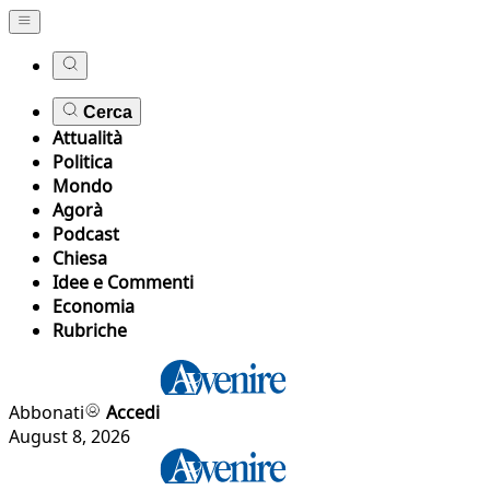
Cerca
Attualità
Politica
Mondo
Agorà
Podcast
Chiesa
Idee e Commenti
Economia
Rubriche
Abbonati
Accedi
August 8, 2026