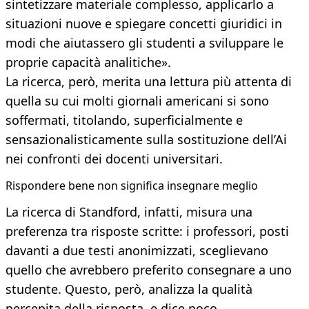
sintetizzare materiale complesso, applicarlo a
situazioni nuove e spiegare concetti giuridici in
modi che aiutassero gli studenti a sviluppare le
proprie capacità analitiche».
La ricerca, però, merita una lettura più attenta di
quella su cui molti giornali americani si sono
soffermati, titolando, superficialmente e
sensazionalisticamente sulla sostituzione dell’Ai
nei confronti dei docenti universitari.
Rispondere bene non significa insegnare meglio
La ricerca di Standford, infatti, misura una
preferenza tra risposte scritte: i professori, posti
davanti a due testi anonimizzati, sceglievano
quello che avrebbero preferito consegnare a uno
studente. Questo, però, analizza la qualità
percepita della risposta, e dice poco