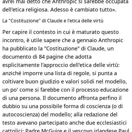
avrei mai detto che Anthropic si sarebbe occupata
dell'etica religiosa. Adesso è cambiato tutto».
La "Costituzione" di Claude e l'etica delle virtù
Per capire il contesto in cui è maturato questo
incontro, è utile sapere che a gennaio Anthropic
ha pubblicato la "Costituzione" di Claude, un
documento di 84 pagine che adotta
esplicitamente l'approccio dell'etica delle virtù:
anziché imporre una lista di regole, si punta a
coltivare buon giudizio e valori solidi nel modello,
un po' come si farebbe con il processo educazione
di una persona. Il documento affronta perfino il
dubbio su una possibile forma di coscienza (o di
autocoscienza) del modello; alla redazione del
testo avevano partecipato anche due ecclesiastici
cattolici: Padre McGuire e il vescovo irlandese Paul