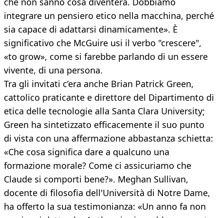
che non sanno cosa diventerà. Dobbiamo
integrare un pensiero etico nella macchina, perché
sia capace di adattarsi dinamicamente». È
significativo che McGuire usi il verbo "crescere",
«to grow», come si farebbe parlando di un essere
vivente, di una persona.
Tra gli invitati c’era anche Brian Patrick Green,
cattolico praticante e direttore del Dipartimento di
etica delle tecnologie alla Santa Clara University;
Green ha sintetizzato efficacemente il suo punto
di vista con una affermazione abbastanza schietta:
«Che cosa significa dare a qualcuno una
formazione morale? Come ci assicuriamo che
Claude si comporti bene?». Meghan Sullivan,
docente di filosofia dell'Università di Notre Dame,
ha offerto la sua testimonianza: «Un anno fa non