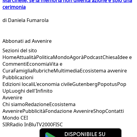
Marcinelle, se la memoria non diventa azione è solo una
cerimonia
di
Daniela Fumarola
Abbonati ad Avvenire
Sezioni del sito
Home
Attualità
Politica
Mondo
Agorà
Podcast
Chiesa
Idee e
Commenti
Economia
Vita e
Cura
Famiglia
Rubriche
Multimedia
Ecosistema avvenire
Pubblicazioni
Edizioni locali
L'economia civile
Gutenberg
Popotus
Pop
Up
Luoghi dell'Infinito
Avvenire
Chi siamo
Redazione
Ecosistema
Avvenire
Pubblicità
Fondazione Avvenire
Shop
Contatti
Mondo CEI
SIR
Radio InBlu
TV2000
FISC