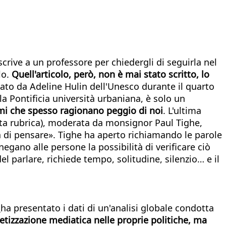
rive a un professore per chiedergli di seguirla nel
lo.
Quell'articolo, però, non è mai stato scritto, lo
ato da Adeline Hulin dell'Unesco durante il quarto
 Pontificia università urbaniana, è solo un
emi che spesso ragionano peggio di noi
. L'ultima
esta rubrica), moderata da monsignor Paul Tighe,
à di pensare». Tighe ha aperto richiamando le parole
negano alle persone la possibilità di verificare ciò
l parlare, richiede tempo, solitudine, silenzio… e il
o
ha presentato i dati di un'analisi globale condotta
etizzazione mediatica nelle proprie politiche, ma