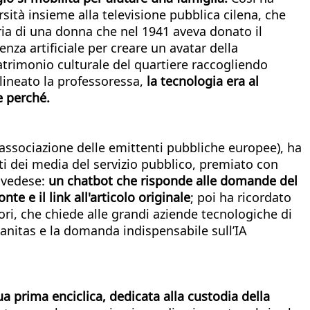
rsità insieme alla televisione pubblica cilena, che
oria di una donna che nel 1941 aveva donato il
genza artificiale per creare un avatar della
 patrimonio culturale del quartiere raccogliendo
olineato la professoressa,
la tecnologia era al
e perché.
'associazione delle emittenti pubbliche europee), ha
ti dei media del servizio pubblico, premiato con
 svedese:
un chatbot che risponde alle domande del
e e il link all'articolo originale
; poi ha ricordato
ri, che chiede alle grandi aziende tecnologiche di
anitas e la domanda indispensabile sull’IA
 prima enciclica, dedicata alla custodia della