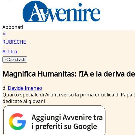
Abbonati
RUBRICHE
Artifici
Condividi
Magnifica Humanitas: l’IA e la deriva de
di
Davide Imeneo
Quarto speciale di Artifici verso la prima enciclica di Pap
dedicate ai giovani