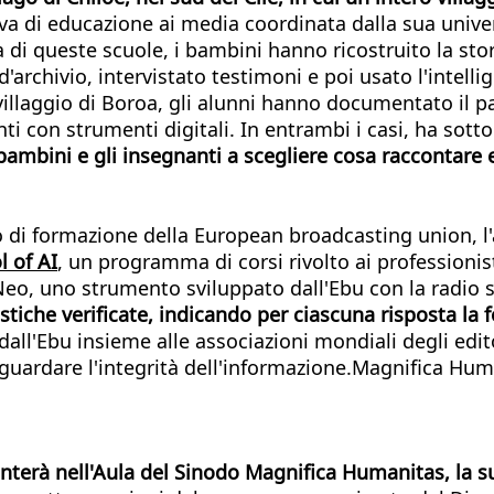
tiva di educazione ai media coordinata dalla sua unive
a di queste scuole, i bambini hanno ricostruito la st
d'archivio, intervistato testimoni e poi usato l'intelli
el villaggio di Boroa, gli alunni hanno documentato il
ti con strumenti digitali. In entrambi i casi, ha sott
bambini e gli insegnanti a scegliere cosa raccontare 
ro di formazione della European broadcasting union, l
l of AI
, un programma di corsi rivolto ai professionis
 Neo, uno strumento sviluppato dall'Ebu con la radio
che verificate, indicando per ciascuna risposta la font
ll'Ebu insieme alle associazioni mondiali degli edito
guardare l'integrità dell'informazione.Magnifica Hum
terà nell'Aula del Sinodo Magnifica Humanitas, la sua