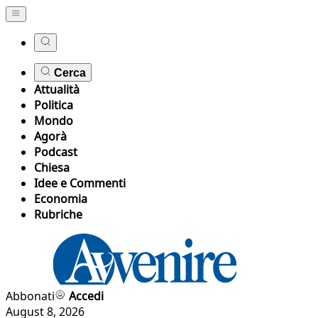
Cerca
Attualità
Politica
Mondo
Agorà
Podcast
Chiesa
Idee e Commenti
Economia
Rubriche
Abbonati
Accedi
August 8, 2026