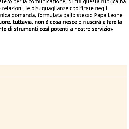
stero per la comunicazione, di cui questa rubrica ha
 relazioni, le disuguaglianze codificate negli
un'unica domanda, formulata dallo stesso Papa Leone
uore, tuttavia, non è cosa riesce o riuscirà a fare la
 di strumenti così potenti a nostro servizio»