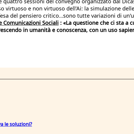
le quattro sessioni del convegno organizzato dal Dica
o virtuoso e non virtuoso dell’Ai: la simulazione delle
difesa del pensiero critico…sono tutte variazioni di 
e Comunicazioni Sociali
: «La questione che ci sta a c
scendo in umanità e conoscenza, con un uso sapiente
a le soluzioni?