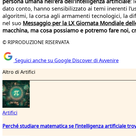
persona umana nell'era dell'intelligenza artificiale
: 
dato conto, hanno sensibilizzato ai temi inerenti l’us
algoritmi, la corsa agli armamenti tecnologici, la 
nel suo
Messaggio per la LX Giornata Mondiale dell
macchina, ma cosa possiamo e potremo fare noi, cre
© RIPRODUZIONE RISERVATA
Seguici anche su Google Discover di Avvenire
Altro di Artifici
Artifici
Perché studiare matematica se l’intelligenza artificiale trov