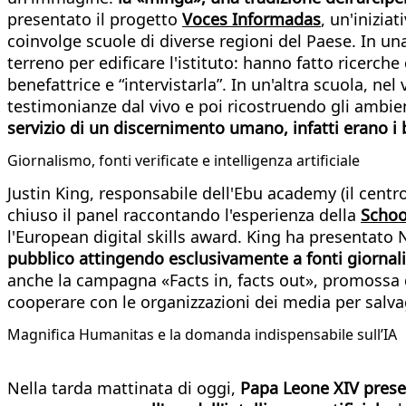
presentato il progetto
Voces Informadas
, un'inizia
coinvolge scuole di diverse regioni del Paese. In un
terreno per edificare l'istituto: hanno fatto ricerche 
benefattrice e “intervistarla”. In un'altra scuola, n
testimonianze dal vivo e poi ricostruendo gli ambien
servizio di un discernimento umano, infatti erano i 
Giornalismo, fonti verificate e intelligenza artificiale
Justin King, responsabile dell'Ebu academy (il cent
chiuso il panel raccontando l'esperienza della
Schoo
l'European digital skills award. King ha presentato
pubblico attingendo esclusivamente a fonti giornalisti
anche la campagna «Facts in, facts out», promossa da
cooperare con le organizzazioni dei media per salva
Magnifica Humanitas e la domanda indispensabile sull’IA
Nella tarda mattinata di oggi,
Papa Leone XIV presen