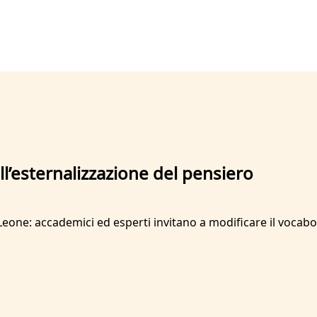
ll’esternalizzazione del pensiero
a Leone: accademici ed esperti invitano a modificare il vocab