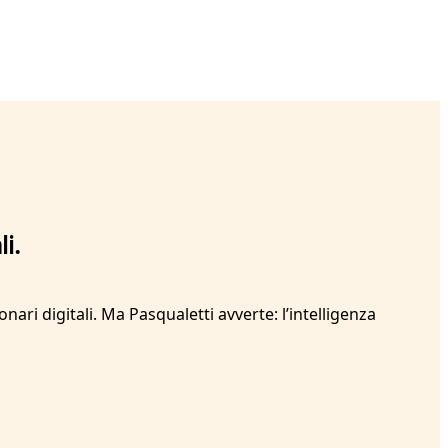
i.
ri digitali. Ma Pasqualetti avverte: l’intelligenza