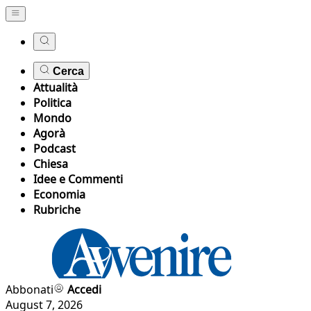
Cerca
Attualità
Politica
Mondo
Agorà
Podcast
Chiesa
Idee e Commenti
Economia
Rubriche
Abbonati
Accedi
August 7, 2026