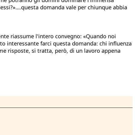
stessi?»….questa domanda vale per chiunque abbia
lmente riassume l'intero convegno: «Quando noi
lto interessante farci questa domanda: chi influenza
me risposte, si tratta, però, di un lavoro appena