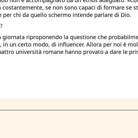
a costantemente, se non sono capaci di formare se 
 per chi da quello schermo intende parlare di Dio.
r?
a della giornata riproponendo la questione che probabi
 in un certo modo, di influencer. Allora per noi è mo
 quattro università romane hanno provato a dare le pri