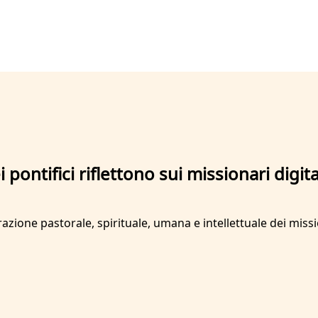
pontifici riflettono sui missionari digital
one pastorale, spirituale, umana e intellettuale dei missiona