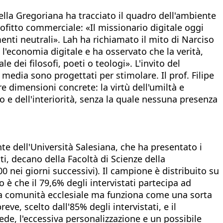
della Gregoriana ha tracciato il quadro dell'ambiente
rofitto commerciale: «Il missionario digitale oggi
nti neutrali». Lah ha richiamato il mito di Narciso
'economia digitale e ha osservato che la verità,
le dei filosofi, poeti o teologi». L'invito del
 media sono progettati per stimolare. Il prof. Filipe
 dimensioni concrete: la virtù dell'umiltà e
io e dell'interiorità, senza la quale nessuna presenza
te dell'Università Salesiana, che ha presentato i
ti, decano della Facoltà di Scienze della
0 nei giorni successivi). Il campione è distribuito su
o è che il 79,6% degli intervistati partecipa ad
e la comunità ecclesiale ma funziona come una sorta
eve, scelto dall'85% degli intervistati, e il
ede, l'eccessiva personalizzazione e un possibile