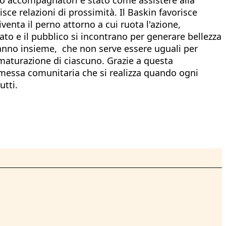
sce relazioni di prossimità. Il Baskin favorisce
iventa il perno attorno a cui ruota l'azione,
ivato e il pubblico si incontrano per generare bellezza
anno insieme, che non serve essere uguali per
 maturazione di ciascuno. Grazie a questa
messa comunitaria che si realizza quando ogni
utti.