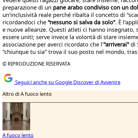
preparazione di un
pane arabo condiviso con un dol
un'inclusività reale perché ribalta il concetto di "sc
ricordandoci che
"nessuno si salva da solo"
. È l'app
e nuove alleanze. Questi atleti ci hanno insegnat
essere uniti; serve invece la volontà di stare insie
associazione per averci ricordato che l'
"arriverai"
di 
"chiunque tu sia" trova il suo posto nel mondo, tras
© RIPRODUZIONE RISERVATA
Seguici anche su Google Discover di Avvenire
Altro di A fuoco lento
A fuoco lento