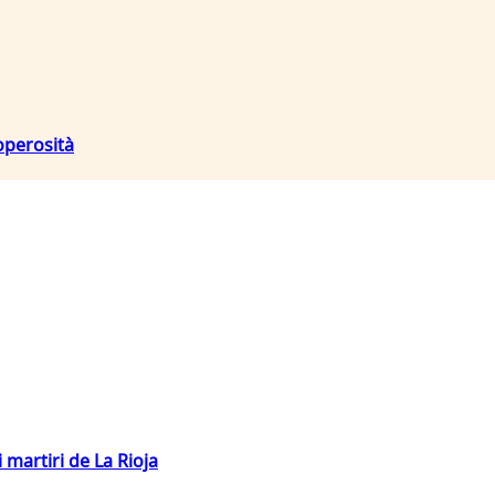
 operosità
 martiri de La Rioja