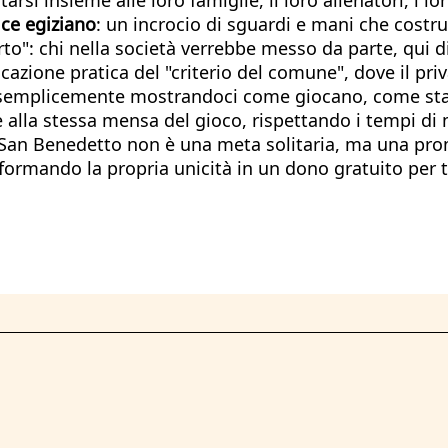
ce egiziano
: un incrocio di sguardi e mani che costrui
arto": chi nella società verrebbe messo da parte, qui d
licazione pratica del "criterio del comune", dove il pr
o, semplicemente mostrandoci come giocano, come st
me alla stessa mensa del gioco, rispettando i tempi di
San Benedetto non è una meta solitaria, ma una pro
formando la propria unicità in un dono gratuito per t