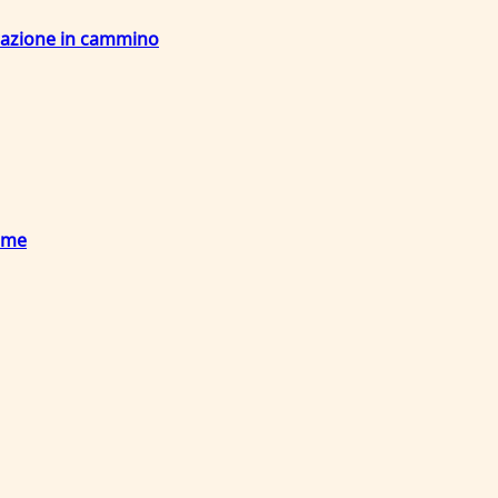
nerazione in cammino
ieme