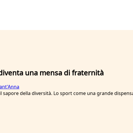
diventa una mensa di fraternità
Sant'Anna
 il sapore della diversità. Lo sport come una grande dispensa