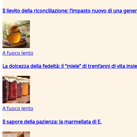
Il lievito della riconciliazione: l’impasto nuovo di una ge
A fuoco lento
La dolcezza della fedeltà: il “miele” di trent’anni di vita ins
A fuoco lento
Il sapore della pazienza: la marmellata di E.