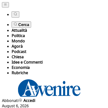
Cerca
Attualità
Politica
Mondo
Agorà
Podcast
Chiesa
Idee e Commenti
Economia
Rubriche
Abbonati
Accedi
August 6, 2026