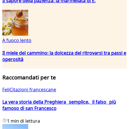
Il sapore della pazienza: la marmellata di E.
A fuoco lento
Il miele del cammino: la dolcezza del ritrovarsi tra passi e
operosità
Raccomandati per te
FeliCitazioni francescane
La vera storia della Preghiera semplice, il falso più
famoso di san Francesco
1 min di lettura