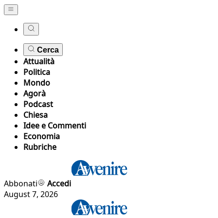
Cerca
Attualità
Politica
Mondo
Agorà
Podcast
Chiesa
Idee e Commenti
Economia
Rubriche
Abbonati
Accedi
August 7, 2026