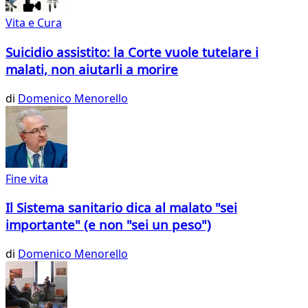
Vita e Cura
Suicidio assistito: la Corte vuole tutelare i
malati, non aiutarli a morire
di
Domenico Menorello
Fine vita
Il Sistema sanitario dica al malato "sei
importante" (e non "sei un peso")
di
Domenico Menorello