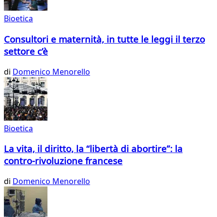
Bioetica
Consultori e maternità, in tutte le leggi il terzo
settore c’è
di
Domenico Menorello
Bioetica
La vita, il diritto, la “libertà di abortire”: la
contro-rivoluzione francese
di
Domenico Menorello