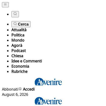
Cerca
Attualità
Politica
Mondo
Agorà
Podcast
Chiesa
Idee e Commenti
Economia
Rubriche
Abbonati
Accedi
August 6, 2026