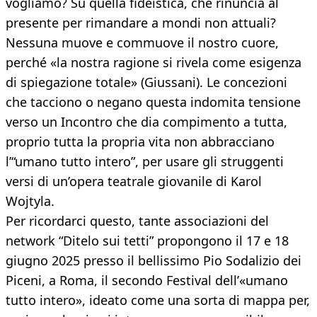
vogliamo? Su quella fideistica, che rinuncia al
presente per rimandare a mondi non attuali?
Nessuna muove e commuove il nostro cuore,
perché «la nostra ragione si rivela come esigenza
di spiegazione totale» (Giussani). Le concezioni
che tacciono o negano questa indomita tensione
verso un Incontro che dia compimento a tutta,
proprio tutta la propria vita non abbracciano
l’“umano tutto intero”, per usare gli struggenti
versi di un’opera teatrale giovanile di Karol
Wojtyla.
Per ricordarci questo, tante associazioni del
network “Ditelo sui tetti” propongono il 17 e 18
giugno 2025 presso il bellissimo Pio Sodalizio dei
Piceni, a Roma, il secondo Festival dell’«umano
tutto intero», ideato come una sorta di mappa per,