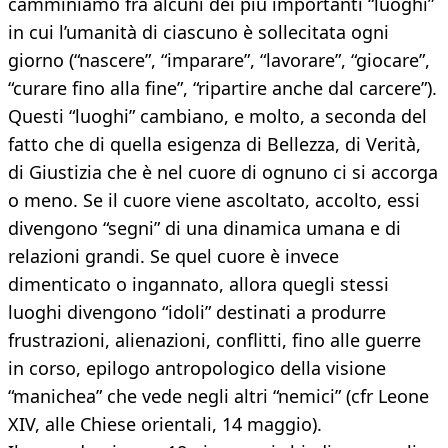
camminiamo fra alcuni dei più importanti “luoghi”
in cui l’umanità di ciascuno è sollecitata ogni
giorno (“nascere”, “imparare”, “lavorare”, “giocare”,
“curare fino alla fine”, “ripartire anche dal carcere”).
Questi “luoghi” cambiano, e molto, a seconda del
fatto che di quella esigenza di Bellezza, di Verità,
di Giustizia che è nel cuore di ognuno ci si accorga
o meno. Se il cuore viene ascoltato, accolto, essi
divengono “segni” di una dinamica umana e di
relazioni grandi. Se quel cuore è invece
dimenticato o ingannato, allora quegli stessi
luoghi divengono “idoli” destinati a produrre
frustrazioni, alienazioni, conflitti, fino alle guerre
in corso, epilogo antropologico della visione
“manichea” che vede negli altri “nemici” (cfr Leone
XIV, alle Chiese orientali, 14 maggio).