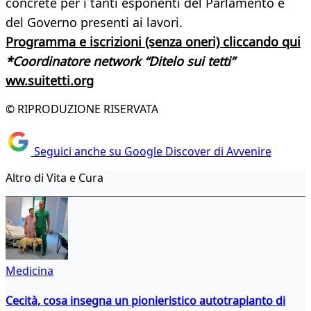
concrete per i tanti esponenti del Parlamento e
del Governo presenti ai lavori.
Programma e iscrizioni (senza oneri) cliccando qui
*Coordinatore network “Ditelo sui tetti”
ww.suitetti.org
© RIPRODUZIONE RISERVATA
Seguici anche su Google Discover di Avvenire
Altro di Vita e Cura
Medicina
Cecità, cosa insegna un pionieristico autotrapianto di