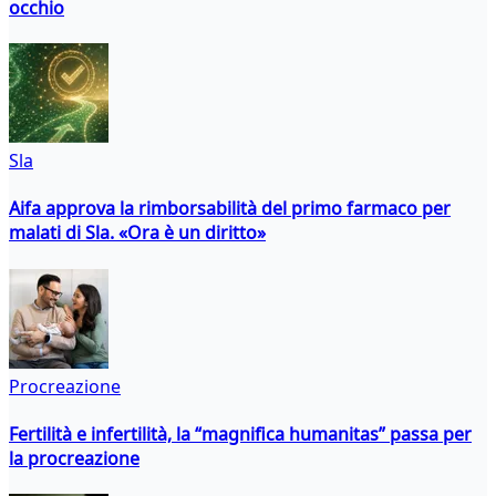
occhio
Sla
Aifa approva la rimborsabilità del primo farmaco per
malati di Sla. «Ora è un diritto»
Procreazione
Fertilità e infertilità, la “magnifica humanitas” passa per
la procreazione