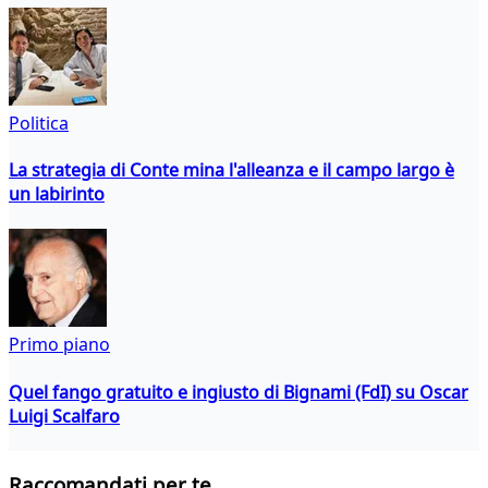
Politica
La strategia di Conte mina l'alleanza e il campo largo è
un labirinto
Primo piano
Quel fango gratuito e ingiusto di Bignami (FdI) su Oscar
Luigi Scalfaro
Raccomandati per te