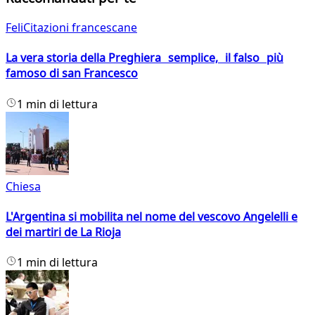
FeliCitazioni francescane
La vera storia della Preghiera semplice, il falso più
famoso di san Francesco
1 min di lettura
Chiesa
L'Argentina si mobilita nel nome del vescovo Angelelli e
dei martiri de La Rioja
1 min di lettura