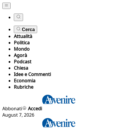
Cerca
Attualità
Politica
Mondo
Agorà
Podcast
Chiesa
Idee e Commenti
Economia
Rubriche
Abbonati
Accedi
August 7, 2026