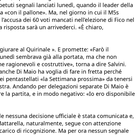
ipetuti segnali lanciati lunedì, quando il leader della
«con il pallone». Ma, nel giorno in cui il M5s
 l’accusa dei 60 voti mancati nell’elezione di Fico nel
la risposta sarà un arrivederci. «È chiaro,
urare al Quirinale ». E promette: «Farò il
 lunedì sembrava già alla portata, ma che non
 ragionevoli e costruttive», torna a dire Salvini.
anche Di Maio ha voglia di fare in fretta perché
ei pentastellati «la Settimana prossima» da tenersi
estra. Andando per delegazioni separate Di Maio è
 la partita, e in modo negativo: «Io ero disponibile
le nessuna decisione ufficiale è stata comunicata e,
 Mattarella, naturalmente, segue con attenzione
e-incarico di ricognizione. Ma per ora nessun segnale