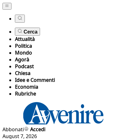
Cerca
Attualità
Politica
Mondo
Agorà
Podcast
Chiesa
Idee e Commenti
Economia
Rubriche
Abbonati
Accedi
August 7, 2026