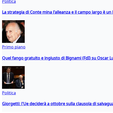
Politica
La strategia di Conte mina l'alleanza e il campo largo è un 
Primo piano
Quel fango gratuito e ingiusto di Bignami (FdI) su Oscar Lu
Politica
Giorgetti: l'Ue deciderà a ottobre sulla clausola di salvagu