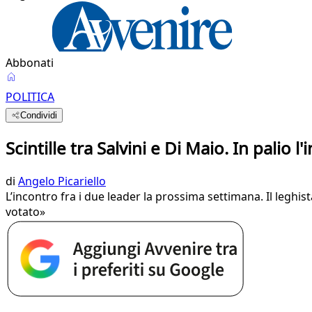
Abbonati
POLITICA
Condividi
Scintille tra Salvini e Di Maio. In palio l
di
Angelo Picariello
L’incontro fra i due leader la prossima settimana. Il leghis
votato»