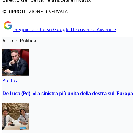
© RIPRODUZIONE RISERVATA
Seguici anche su Google Discover di Avvenire
Altro di Politica
Politica
De Luca (Pd): «La sinistra più unita della destra sull'Europ