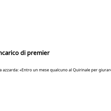
'incarico di premier
ta azzarda: «Entro un mese qualcuno al Quirinale per giurare».