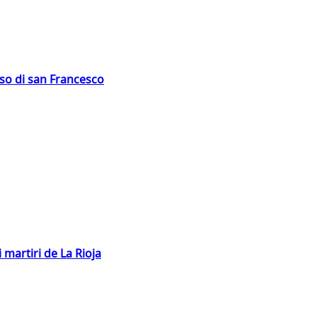
oso di san Francesco
 martiri de La Rioja