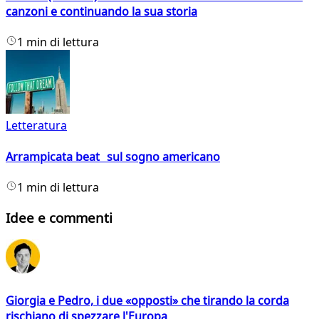
canzoni e continuando la sua storia
1 min di lettura
Letteratura
Arrampicata beat sul sogno americano
1 min di lettura
Idee e commenti
Giorgia e Pedro, i due «opposti» che tirando la corda
rischiano di spezzare l'Europa