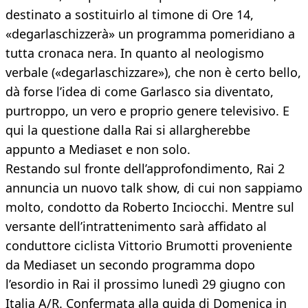
destinato a sostituirlo al timone di Ore 14,
«degarlaschizzerà» un programma pomeridiano a
tutta cronaca nera. In quanto al neologismo
verbale («degarlaschizzare»), che non è certo bello,
dà forse l’idea di come Garlasco sia diventato,
purtroppo, un vero e proprio genere televisivo. E
qui la questione dalla Rai si allargherebbe
appunto a Mediaset e non solo.
Restando sul fronte dell’approfondimento, Rai 2
annuncia un nuovo talk show, di cui non sappiamo
molto, condotto da Roberto Inciocchi. Mentre sul
versante dell’intrattenimento sarà affidato al
conduttore ciclista Vittorio Brumotti proveniente
da Mediaset un secondo programma dopo
l’esordio in Rai il prossimo lunedì 29 giugno con
Italia A/R. Confermata alla guida di Domenica in