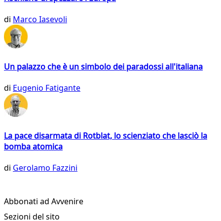
di
Marco Iasevoli
Un palazzo che è un simbolo dei paradossi all'italiana
di
Eugenio Fatigante
La pace disarmata di Rotblat, lo scienziato che lasciò la
bomba atomica
di
Gerolamo Fazzini
Abbonati ad Avvenire
Sezioni del sito