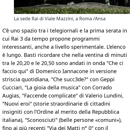
La sede Rai di Viale Mazzini, a Roma /Ansa
C’è uno spazio tra i telegiornali e la prima serata in
cui Rai 3 da tempo propone programmi
interessanti, anche a livello sperimentale. L’elenco
è lungo. Basti ricordare che nella ventina di minuti
tra le 20,20 e le 20,50 sono andati in onda "Che ci
faccio qui" di Domenico Iannacone in versione
striscia quotidiana, "Che succ3de?" con Geppi
Cucciari, "La gioia della musica" con Corrado
Augias, "Faccende complicate" di Valerio Lundini,
"Nuovi eroi" (storie straordinarie di cittadini
insigniti con l’Ordine al merito della Repubblica
italiana), "Sconosciuti" (belle persone «comuni»),
fino ai più recenti "Via dei Matti n° 0" con il