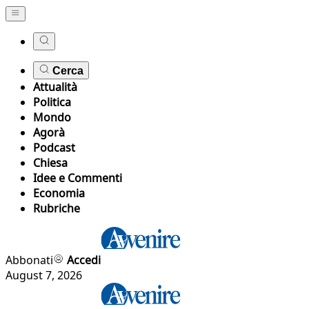
Cerca
Attualità
Politica
Mondo
Agorà
Podcast
Chiesa
Idee e Commenti
Economia
Rubriche
Abbonati
Accedi
August 7, 2026