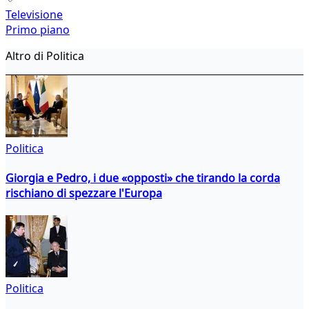
Televisione
Primo piano
Altro di Politica
Politica
Giorgia e Pedro, i due «opposti» che tirando la corda
rischiano di spezzare l'Europa
Politica