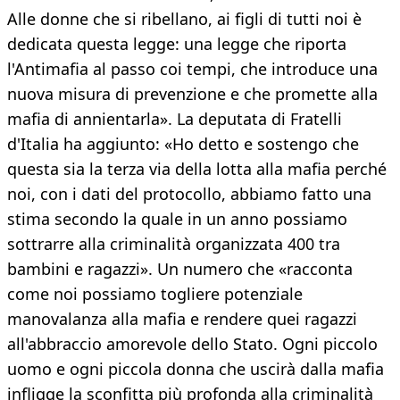
Alle donne che si ribellano, ai figli di tutti noi è
dedicata questa legge: una legge che riporta
l'Antimafia al passo coi tempi, che introduce una
nuova misura di prevenzione e che promette alla
mafia di annientarla». La deputata di Fratelli
d'Italia ha aggiunto: «Ho detto e sostengo che
questa sia la terza via della lotta alla mafia perché
noi, con i dati del protocollo, abbiamo fatto una
stima secondo la quale in un anno possiamo
sottrarre alla criminalità organizzata 400 tra
bambini e ragazzi». Un numero che «racconta
come noi possiamo togliere potenziale
manovalanza alla mafia e rendere quei ragazzi
all'abbraccio amorevole dello Stato. Ogni piccolo
uomo e ogni piccola donna che uscirà dalla mafia
infligge la sconfitta più profonda alla criminalità