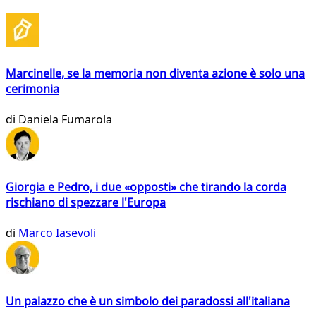
Marcinelle, se la memoria non diventa azione è solo una
cerimonia
di
Daniela Fumarola
Giorgia e Pedro, i due «opposti» che tirando la corda
rischiano di spezzare l'Europa
di
Marco Iasevoli
Un palazzo che è un simbolo dei paradossi all'italiana