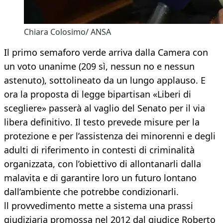
Chiara Colosimo/ ANSA
Il primo semaforo verde arriva dalla Camera con
un voto unanime (209 sì, nessun no e nessun
astenuto), sottolineato da un lungo applauso. E
ora la proposta di legge bipartisan «Liberi di
scegliere» passerà al vaglio del Senato per il via
libera definitivo. Il testo prevede misure per la
protezione e per l’assistenza dei minorenni e degli
adulti di riferimento in contesti di criminalità
organizzata, con l’obiettivo di allontanarli dalla
malavita e di garantire loro un futuro lontano
dall’ambiente che potrebbe condizionarli.
ll provvedimento mette a sistema una prassi
giudiziaria promossa nel 2012 dal giudice Roberto