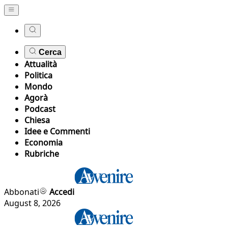
Cerca
Attualità
Politica
Mondo
Agorà
Podcast
Chiesa
Idee e Commenti
Economia
Rubriche
Abbonati
Accedi
August 8, 2026