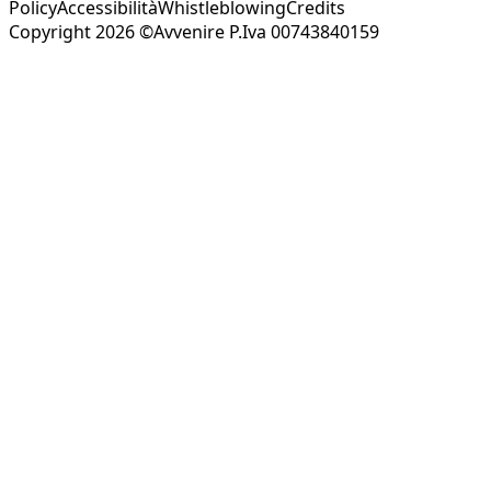
Policy
Accessibilità
Whistleblowing
Credits
Copyright 2026 ©Avvenire P.Iva 00743840159