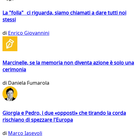
La "folla" ci riguarda, siamo chiamati a dare tutti noi
stessi
di
Enrico Giovannini
Marcinelle, se la memoria non diventa azione è solo una
cerimonia
di
Daniela Fumarola
Giorgia e Pedro, i due «opposti» che tirando la corda
rischiano di spezzare l'Europa
di
Marco Iasevoli