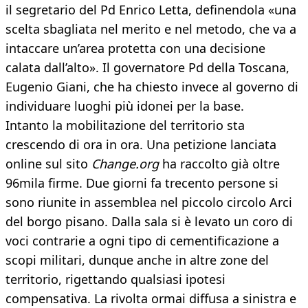
il segretario del Pd Enrico Letta, definendola «una
scelta sbagliata nel merito e nel metodo, che va a
intaccare un’area protetta con una decisione
calata dall’alto». Il governatore Pd della Toscana,
Eugenio Giani, che ha chiesto invece al governo di
individuare luoghi più idonei per la base.
Intanto la mobilitazione del territorio sta
crescendo di ora in ora. Una petizione lanciata
online sul sito
Change.org
ha raccolto già oltre
96mila firme. Due giorni fa trecento persone si
sono riunite in assemblea nel piccolo circolo Arci
del borgo pisano. Dalla sala si è levato un coro di
voci contrarie a ogni tipo di cementificazione a
scopi militari, dunque anche in altre zone del
territorio, rigettando qualsiasi ipotesi
compensativa. La rivolta ormai diffusa a sinistra e