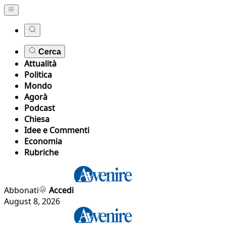
Cerca
Attualità
Politica
Mondo
Agorà
Podcast
Chiesa
Idee e Commenti
Economia
Rubriche
Abbonati
Accedi
August 8, 2026