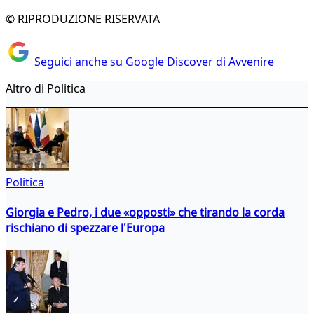
© RIPRODUZIONE RISERVATA
Seguici anche su Google Discover di Avvenire
Altro di Politica
Politica
Giorgia e Pedro, i due «opposti» che tirando la corda
rischiano di spezzare l'Europa