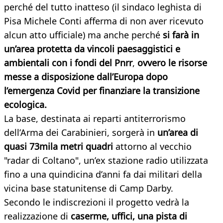
perché del tutto inatteso (il sindaco leghista di
Pisa Michele Conti afferma di non aver ricevuto
alcun atto ufficiale) ma anche perché
si farà in
un’area protetta da vincoli paesaggistici e
ambientali con i fondi del Pnrr
,
ovvero le risorse
messe a disposizione dall’Europa dopo
l’emergenza Covid per finanziare la transizione
ecologica.
La base, destinata ai reparti antiterrorismo
dell’Arma dei Carabinieri, sorgerà in
un’area di
quasi 73mila metri quadri
attorno al vecchio
"radar di Coltano", un’ex stazione radio utilizzata
fino a una quindicina d’anni fa dai militari della
vicina base statunitense di Camp Darby.
Secondo le indiscrezioni il progetto vedrà la
realizzazione di
caserme, uffici, una pista di