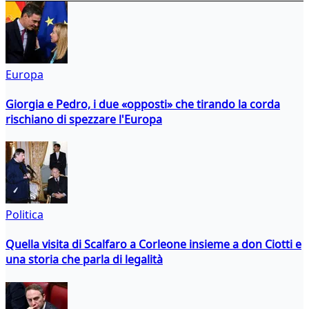
Europa
Giorgia e Pedro, i due «opposti» che tirando la corda
rischiano di spezzare l'Europa
Politica
Quella visita di Scalfaro a Corleone insieme a don Ciotti e
una storia che parla di legalità