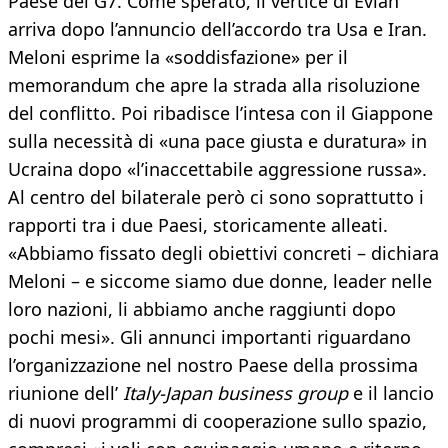
Paese del G7. Come sperato, il vertice di Evian
arriva dopo l’annuncio dell’accordo tra Usa e Iran.
Meloni esprime la «soddisfazione» per il
memorandum che apre la strada alla risoluzione
del conflitto. Poi ribadisce l’intesa con il Giappone
sulla necessità di «una pace giusta e duratura» in
Ucraina dopo «l’inaccettabile aggressione russa».
Al centro del bilaterale però ci sono soprattutto i
rapporti tra i due Paesi, storicamente alleati.
«Abbiamo fissato degli obiettivi concreti – dichiara
Meloni – e siccome siamo due donne, leader nelle
loro nazioni, li abbiamo anche raggiunti dopo
pochi mesi». Gli annunci importanti riguardano
l’organizzazione nel nostro Paese della prossima
riunione dell’
Italy-Japan business group
e il lancio
di nuovi programmi di cooperazione sullo spazio,