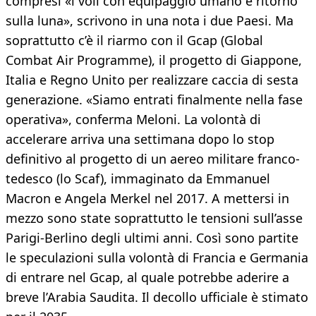
compresi «i voli con equipaggio umano e ritorno
sulla luna», scrivono in una nota i due Paesi. Ma
soprattutto c’è il riarmo con il Gcap (Global
Combat Air Programme), il progetto di Giappone,
Italia e Regno Unito per realizzare caccia di sesta
generazione. «Siamo entrati finalmente nella fase
operativa», conferma Meloni. La volontà di
accelerare arriva una settimana dopo lo stop
definitivo al progetto di un aereo militare franco-
tedesco (lo Scaf), immaginato da Emmanuel
Macron e Angela Merkel nel 2017. A mettersi in
mezzo sono state soprattutto le tensioni sull’asse
Parigi-Berlino degli ultimi anni. Così sono partite
le speculazioni sulla volontà di Francia e Germania
di entrare nel Gcap, al quale potrebbe aderire a
breve l’Arabia Saudita. Il decollo ufficiale è stimato