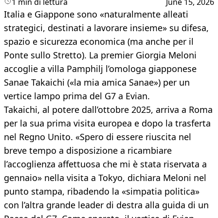
1 min di lettura
June 15, 2026
Italia e Giappone sono «naturalmente alleati
strategici, destinati a lavorare insieme» su difesa,
spazio e sicurezza economica (ma anche per il
Ponte sullo Stretto). La premier Giorgia Meloni
accoglie a villa Pamphilj l’omologa giapponese
Sanae Takaichi («la mia amica Sanae») per un
vertice lampo prima del G7 a Evian.
Takaichi, al potere dall’ottobre 2025, arriva a Roma
per la sua prima visita europea e dopo la trasferta
nel Regno Unito. «Spero di essere riuscita nel
breve tempo a disposizione a ricambiare
l’accoglienza affettuosa che mi è stata riservata a
gennaio» nella visita a Tokyo, dichiara Meloni nel
punto stampa, ribadendo la «simpatia politica»
con l’altra grande leader di destra alla guida di un