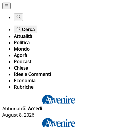
Cerca
Attualità
Politica
Mondo
Agorà
Podcast
Chiesa
Idee e Commenti
Economia
Rubriche
Abbonati
Accedi
August 8, 2026