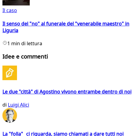
Il caso
Il senso del "no" al funerale del "venerabile maestro" in
Liguria
1 min di lettura
Idee e commenti
Le due "città" di Agostino vivono entrambe dentro di noi
di
Luigi Alici
La "folla" ci riguarda, siamo chiamati a dare tutti noi