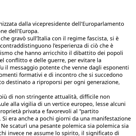
izzata dalla vicepresidente dell'Europarlamento
one dell'Europa.
e gravò sull’Italia con il regime fascista, si è
 contraddistinguono l’esperienza di ciò che è
ismo che hanno arricchito il dibattito dei popoli
 conflitto e delle guerre, per evitare la
 fu il messaggio potente che venne dagli esponenti
I momenti formativi e di incontro che si succedono
to destinato a riproporsi per ogni generazione,
iù di non stringente attualità, difficile non
e alla vigilia di un vertice europeo, lesse alcuni
oprietà privata e favorevoli al "partito
 Si era anche a pochi giorni da una manifestazione
e. Ne scaturì una pesante polemica sia polemica sia
hi invece ne assume lo spirito, il significato di