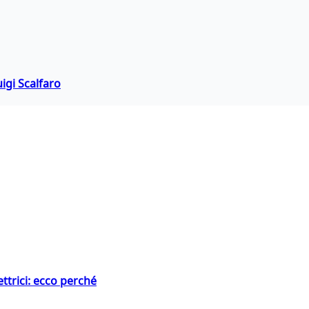
igi Scalfaro
ttrici: ecco perché