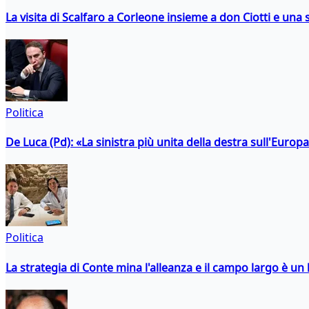
La visita di Scalfaro a Corleone insieme a don Ciotti e una s
Politica
De Luca (Pd): «La sinistra più unita della destra sull'Europ
Politica
La strategia di Conte mina l'alleanza e il campo largo è un 