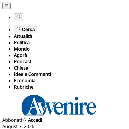
Cerca
Attualità
Politica
Mondo
Agorà
Podcast
Chiesa
Idee e Commenti
Economia
Rubriche
Abbonati
Accedi
August 7, 2026