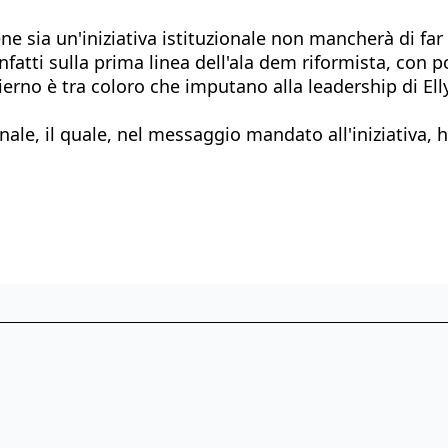
 sia un'iniziativa istituzionale non mancherà di far d
nfatti sulla prima linea dell'ala dem riformista, con p
cierno è tra coloro che imputano alla leadership di El
nale, il quale, nel messaggio mandato all'iniziativa, h