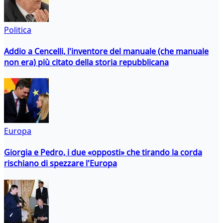
Politica
Addio a Cencelli, l'inventore del manuale (che manuale
non era) più citato della storia repubblicana
Europa
Giorgia e Pedro, i due «opposti» che tirando la corda
rischiano di spezzare l'Europa