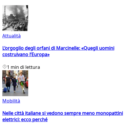
Attualità
L’orgoglio degli orfani di Marcinelle: «Quegli uomini
costruivano l’Europa»
1 min di lettura
Mobilità
Nelle città italiane si vedono sempre meno monopattini
elettrici: ecco perché