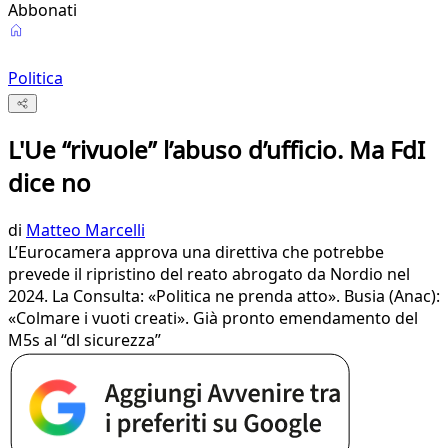
Abbonati
Politica
L'Ue “rivuole” l’abuso d’ufficio. Ma FdI
dice no
di
Matteo Marcelli
L’Eurocamera approva una direttiva che potrebbe
prevede il ripristino del reato abrogato da Nordio nel
2024. La Consulta: «Politica ne prenda atto». Busia (Anac):
«Colmare i vuoti creati». Già pronto emendamento del
M5s al “dl sicurezza”