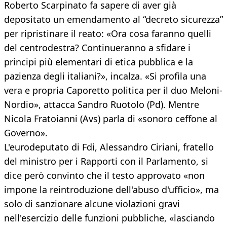
Roberto Scarpinato fa sapere di aver già
depositato un emendamento al “decreto sicurezza”
per ripristinare il reato: «Ora cosa faranno quelli
del centrodestra? Continueranno a sfidare i
principi più elementari di etica pubblica e la
pazienza degli italiani?», incalza. «Si profila una
vera e propria Caporetto politica per il duo Meloni-
Nordio», attacca Sandro Ruotolo (Pd). Mentre
Nicola Fratoianni (Avs) parla di «sonoro ceffone al
Governo».
L'eurodeputato di Fdi, Alessandro Ciriani, fratello
del ministro per i Rapporti con il Parlamento, si
dice però convinto che il testo approvato «non
impone la reintroduzione dell'abuso d'ufficio», ma
solo di sanzionare alcune violazioni gravi
nell'esercizio delle funzioni pubbliche, «lasciando