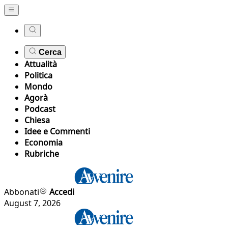
Cerca
Attualità
Politica
Mondo
Agorà
Podcast
Chiesa
Idee e Commenti
Economia
Rubriche
Abbonati
Accedi
August 7, 2026