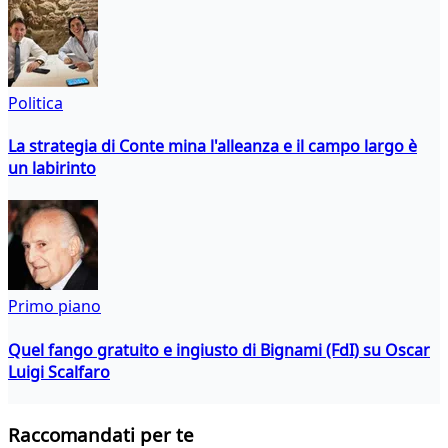
Politica
La strategia di Conte mina l'alleanza e il campo largo è
un labirinto
Primo piano
Quel fango gratuito e ingiusto di Bignami (FdI) su Oscar
Luigi Scalfaro
Raccomandati per te