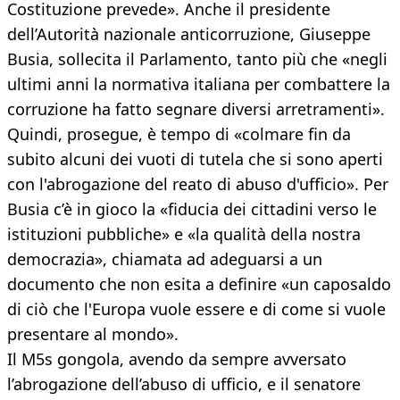
Costituzione prevede». Anche il presidente
dell’Autorità nazionale anticorruzione, Giuseppe
Busia, sollecita il Parlamento, tanto più che «negli
ultimi anni la normativa italiana per combattere la
corruzione ha fatto segnare diversi arretramenti».
Quindi, prosegue, è tempo di «colmare fin da
subito alcuni dei vuoti di tutela che si sono aperti
con l'abrogazione del reato di abuso d'ufficio». Per
Busia c’è in gioco la «fiducia dei cittadini verso le
istituzioni pubbliche» e «la qualità della nostra
democrazia», chiamata ad adeguarsi a un
documento che non esita a definire «un caposaldo
di ciò che l'Europa vuole essere e di come si vuole
presentare al mondo».
Il M5s gongola, avendo da sempre avversato
l’abrogazione dell’abuso di ufficio, e il senatore