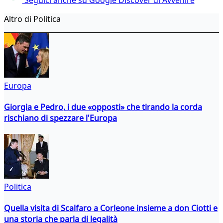
Altro di Politica
Europa
Giorgia e Pedro, i due «opposti» che tirando la corda
rischiano di spezzare l'Europa
Politica
Quella visita di Scalfaro a Corleone insieme a don Ciotti e
una storia che parla di legalità