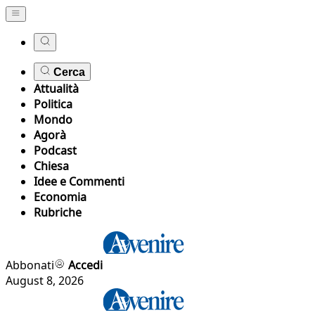
Cerca
Attualità
Politica
Mondo
Agorà
Podcast
Chiesa
Idee e Commenti
Economia
Rubriche
Abbonati
Accedi
August 8, 2026