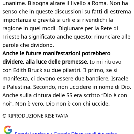
unanime. Bisogna alzare il livello a Roma. Non ha
senso che in queste discussioni su fatti di estrema
importanza e gravità si urli e si rivendichi la
ragione in quei modi. Digiunare per la Rete di
Trieste ha significato anche questo: rinunciare alle
parole che dividono.
Anche le future manifestazioni potrebbero
dividere, alla luce delle premesse.
Io mi ritrovo
con Edith Bruck su due pilastri. Il primo, se si
manifesta, ci devono essere due bandiere, Israele
e Palestina. Secondo, non uccidere in nome di Dio.
Anche sulla cintura delle SS era scritto “Dio è con
noi”. Non è vero, Dio non è con chi uccide.
© RIPRODUZIONE RISERVATA
Seguici anche su Google Discover di Avvenire