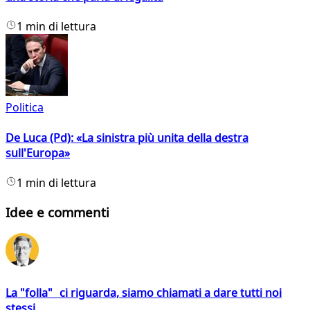
1 min di lettura
Politica
De Luca (Pd): «La sinistra più unita della destra
sull'Europa»
1 min di lettura
Idee e commenti
La "folla" ci riguarda, siamo chiamati a dare tutti noi
stessi