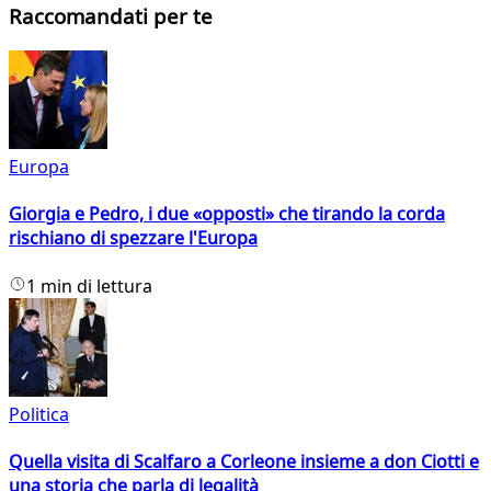
Raccomandati per te
Europa
Giorgia e Pedro, i due «opposti» che tirando la corda
rischiano di spezzare l'Europa
1 min di lettura
Politica
Quella visita di Scalfaro a Corleone insieme a don Ciotti e
una storia che parla di legalità