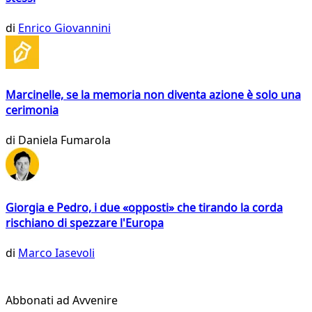
di
Enrico Giovannini
Marcinelle, se la memoria non diventa azione è solo una
cerimonia
di
Daniela Fumarola
Giorgia e Pedro, i due «opposti» che tirando la corda
rischiano di spezzare l'Europa
di
Marco Iasevoli
Abbonati ad Avvenire