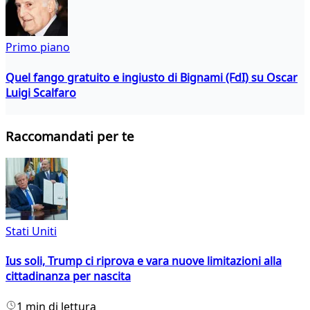
Primo piano
Quel fango gratuito e ingiusto di Bignami (FdI) su Oscar
Luigi Scalfaro
Raccomandati per te
Stati Uniti
Ius soli, Trump ci riprova e vara nuove limitazioni alla
cittadinanza per nascita
1 min di lettura