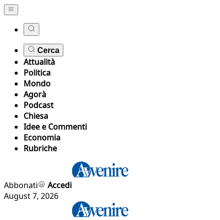
Cerca
Attualità
Politica
Mondo
Agorà
Podcast
Chiesa
Idee e Commenti
Economia
Rubriche
Abbonati
Accedi
August 7, 2026