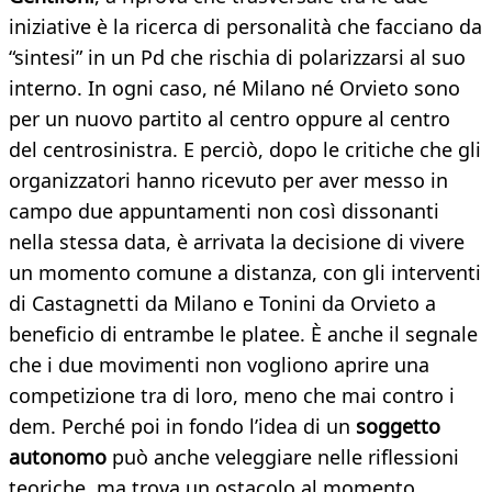
iniziative è la ricerca di personalità che facciano da
“sintesi” in un Pd che rischia di polarizzarsi al suo
interno. In ogni caso, né Milano né Orvieto sono
per un nuovo partito al centro oppure al centro
del centrosinistra. E perciò, dopo le critiche che gli
organizzatori hanno ricevuto per aver messo in
campo due appuntamenti non così dissonanti
nella stessa data, è arrivata la decisione di vivere
un momento comune a distanza, con gli interventi
di Castagnetti da Milano e Tonini da Orvieto a
beneficio di entrambe le platee. È anche il segnale
che i due movimenti non vogliono aprire una
competizione tra di loro, meno che mai contro i
dem. Perché poi in fondo l’idea di un
soggetto
autonomo
può anche veleggiare nelle riflessioni
teoriche, ma trova un ostacolo al momento