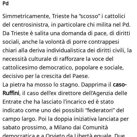
Pd
Simmetricamente, Trieste ha “scosso” i cattolici
del centrosinistra, in particolare chi milita nel Pd.
Da Trieste è salita una domanda di pace, di diritti
sociali, anche la volontà di porre contrappesi
chiari alla deriva individualistica dei diritti civili, la
necessità culturale di rafforzare la voce del
cattolicesimo democratico, popolare e sociale,
decisivo per la crescita del Paese.
La pietra ha mosso lo stagno. Dapprima il
caso-
Ruffini
, il caso dell’ex direttore dell’Agenzia delle
Entrate che ha lasciato l’incarico ed è stato
indicato come uno dei possibili “federatori” del
campo largo. Poi la doppia iniziativa lanciata per
sabato prossimo, a Milano dai Comunità
democratica e a Orvieto da Libertà eguale. Due