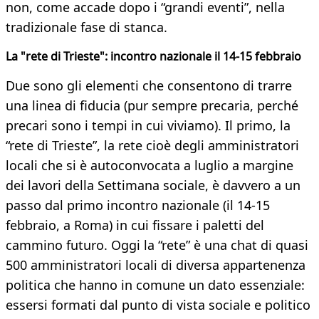
non, come accade dopo i “grandi eventi”, nella
tradizionale fase di stanca.
La "rete di Trieste": incontro nazionale il 14-15 febbraio
Due sono gli elementi che consentono di trarre
una linea di fiducia (pur sempre precaria, perché
precari sono i tempi in cui viviamo). Il primo, la
“rete di Trieste”, la rete cioè degli amministratori
locali che si è autoconvocata a luglio a margine
dei lavori della Settimana sociale, è davvero a un
passo dal primo incontro nazionale (il 14-15
febbraio, a Roma) in cui fissare i paletti del
cammino futuro. Oggi la “rete” è una chat di quasi
500 amministratori locali di diversa appartenenza
politica che hanno in comune un dato essenziale:
essersi formati dal punto di vista sociale e politico