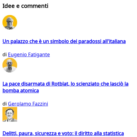
Idee e commenti
Un palazzo che è un simbolo dei paradossi all'italiana
di
Eugenio Fatigante
La pace disarmata di Rotblat, lo scienziato che lasciò la
bomba atomica
di
Gerolamo Fazzini
Delitti, paura, sicurezza e voto: il diritto alla statistica