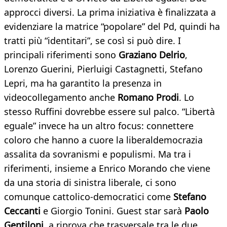
approcci diversi. La prima iniziativa è finalizzata a
evidenziare la matrice “popolare” del Pd, quindi ha
tratti più “identitari”, se così si può dire. I
principali riferimenti sono
Graziano Delrio
,
Lorenzo Guerini, Pierluigi Castagnetti, Stefano
Lepri, ma ha garantito la presenza in
videocollegamento anche
Romano Prodi
. Lo
stesso Ruffini dovrebbe essere sul palco. “Libertà
eguale” invece ha un altro focus: connettere
coloro che hanno a cuore la liberaldemocrazia
assalita da sovranismi e populismi. Ma tra i
riferimenti, insieme a Enrico Morando che viene
da una storia di sinistra liberale, ci sono
comunque cattolico-democratici come
Stefano
Ceccanti
e Giorgio Tonini. Guest star sarà
Paolo
Gentiloni
, a riprova che trasversale tra le due