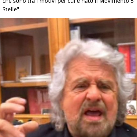
che sono tra i motivi per cui è nato il Movimento 5
Stelle".