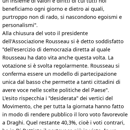
un insieme di valori e diritti di cui tutti noi
beneficiamo ogni giorno e dietro ai quali,
purtroppo non di rado, si nascondono egoismi e
personalismi".
Alla chiusura del voto il presidente
dell'Associazione Rousseau si è detto soddisfatto
"dell'esercizio di democrazia diretta al quale
Rousseau ha dato vita anche questa volta. La
votazione si è svolta regolarmente. Rousseau si
conferma essere un modello di partecipazione
unica dal basso che permette a tanti cittadini di
avere voce nelle scelte politiche del Paese".
L'esito rispecchia i "desiderata" dei vertici del
Movimento, che per tutta la giornata hanno fatto
in modo di rendere pubblico il loro voto favorevole
a Draghi. Quel restante 40,3%, cioè i voti contrari,