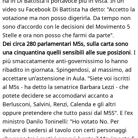
ha in Di Battista il portavoce più in vista. In un
video su Facebook Di Battista ha detto: "Accetto la
votazione ma non posso digerirla. Da tempo non
sono d'accordo con le decisioni del Movimento 5
Stelle e ora non posso che farmi da parte".
Dei circa 280 parlamentari M5s, sulla carta sono
una cinquantina quelli sensibili alle sue posizioni
. I
più smaccatamente anti-governissimo lo hanno
ribadito in giornata. Spingendosi, al massimo, ad
accettare un'astensione in Aula. "Siete voi iscritti
al M5s - ha detto la senatrice Barbara Lezzi - che
potete decidere se accomodarvi accanto a
Berlusconi, Salvini, Renzi, Calenda e gli altri
oppure pretendere che tutto passi dal M5S". E l'ex
ministro Danilo Toninelli: "Ho votato No. Per
evitare di sedersi al tavolo con certi personaggi