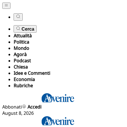
Cerca
Attualità
Politica
Mondo
Agorà
Podcast
Chiesa
Idee e Commenti
Economia
Rubriche
Abbonati
Accedi
August 8, 2026