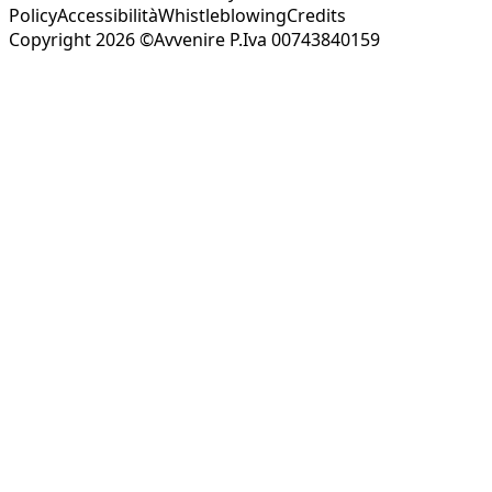
Policy
Accessibilità
Whistleblowing
Credits
Copyright 2026 ©Avvenire P.Iva 00743840159