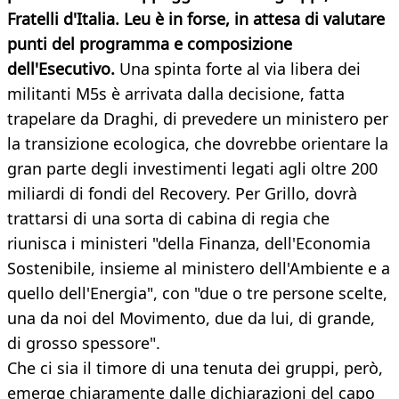
Fratelli d'Italia. Leu è in forse, in attesa di valutare
punti del programma e composizione
dell'Esecutivo.
Una spinta forte al via libera dei
militanti M5s è arrivata dalla decisione, fatta
trapelare da Draghi, di prevedere un ministero per
la transizione ecologica, che dovrebbe orientare la
gran parte degli investimenti legati agli oltre 200
miliardi di fondi del Recovery. Per Grillo, dovrà
trattarsi di una sorta di cabina di regia che
riunisca i ministeri "della Finanza, dell'Economia
Sostenibile, insieme al ministero dell'Ambiente e a
quello dell'Energia", con "due o tre persone scelte,
una da noi del Movimento, due da lui, di grande,
di grosso spessore".
Che ci sia il timore di una tenuta dei gruppi, però,
emerge chiaramente dalle dichiarazioni del capo