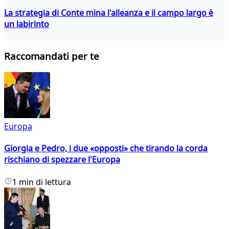
La strategia di Conte mina l'alleanza e il campo largo è
un labirinto
Raccomandati per te
Europa
Giorgia e Pedro, i due «opposti» che tirando la corda
rischiano di spezzare l'Europa
1 min di lettura