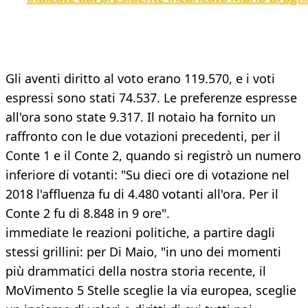
Gli aventi diritto al voto erano 119.570, e i voti
espressi sono stati 74.537. Le preferenze espresse
all'ora sono state 9.317. Il notaio ha fornito un
raffronto con le due votazioni precedenti, per il
Conte 1 e il Conte 2, quando si registrò un numero
inferiore di votanti: "Su dieci ore di votazione nel
2018 l'affluenza fu di 4.480 votanti all'ora. Per il
Conte 2 fu di 8.848 in 9 ore".
immediate le reazioni politiche, a partire dagli
stessi grillini: per Di Maio, "in uno dei momenti
più drammatici della nostra storia recente, il
MoVimento 5 Stelle sceglie la via europea, sceglie