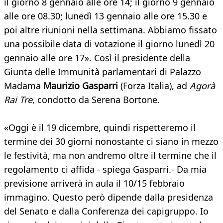
il giorno 8 gennaio alle ore 14; il giorno 9 gennaio
alle ore 08.30; lunedì 13 gennaio alle ore 15.30 e
poi altre riunioni nella settimana. Abbiamo fissato
una possibile data di votazione il giorno lunedì 20
gennaio alle ore 17». Così il presidente della
Giunta delle Immunità parlamentari di Palazzo
Madama
Maurizio Gasparri
(Forza Italia), ad
Agorà
Rai Tre
, condotto da Serena Bortone.
«Oggi è il 19 dicembre, quindi rispetteremo il
termine dei 30 giorni nonostante ci siano in mezzo
le festività, ma non andremo oltre il termine che il
regolamento ci affida - spiega Gasparri.- Da mia
previsione arriverà in aula il 10/15 febbraio
immagino. Questo però dipende dalla presidenza
del Senato e dalla Conferenza dei capigruppo. Io