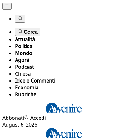
Cerca
Attualità
Politica
Mondo
Agorà
Podcast
Chiesa
Idee e Commenti
Economia
Rubriche
Abbonati
Accedi
August 6, 2026