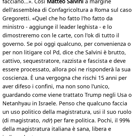
facciano...». Cosi
Matteo Salvini
a margine
dell'assemblea di Confagricoltura a Roma sul caso
Gregoretti. «Quel che ho fatto l'ho fatto da
ministro - aggiunge il leader leghista - e lo
dimostreremo con le carte, con l'ok di tutto il
governo. Se poi oggi qualcuno, per convenienza o
per non litigare col Pd, dice che Salvini è brutto,
cattivo, sequestratore, razzista e fascista e deve
essere processato, allora poi ne risponderà la sua
coscienza. È una vergogna che rischi 15 anni per
aver difeso i confini, ma non sono l'unico,
guardando come viene trattato Trump negli Usa o
Netanhyau in Israele. Penso che qualcuno faccia
un uso politico della magistratura, usi il suo ruolo
(di magistrato,
ndr
) per fare politica. Pochi, il 99%
della magistratura italiana è sana, libera e