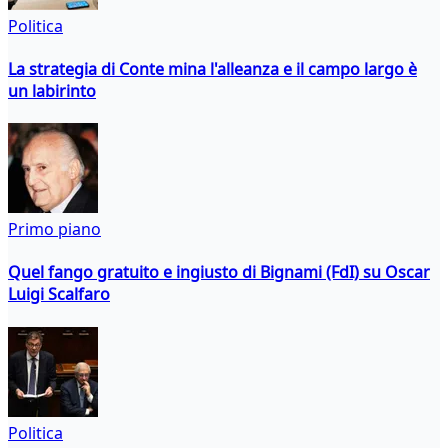
Politica
La strategia di Conte mina l'alleanza e il campo largo è
un labirinto
Primo piano
Quel fango gratuito e ingiusto di Bignami (FdI) su Oscar
Luigi Scalfaro
Politica