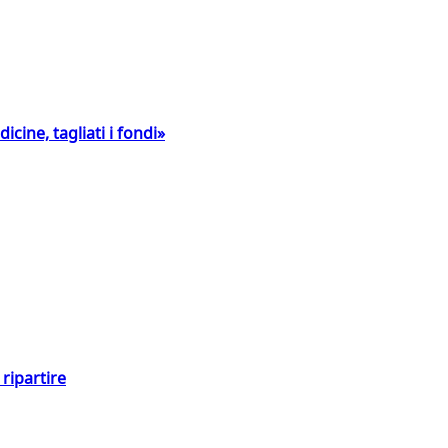
icine, tagliati i fondi»
ripartire