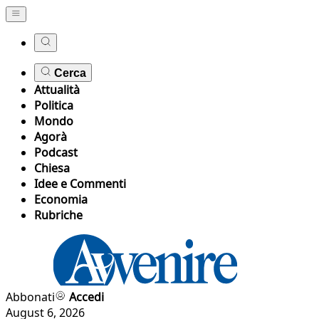
Cerca
Attualità
Politica
Mondo
Agorà
Podcast
Chiesa
Idee e Commenti
Economia
Rubriche
Abbonati
Accedi
August 6, 2026