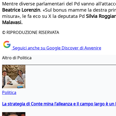
Mentre diverse parlamentari del Pd vanno all'attacc
Beatrice Lorenzin
. «Sul bonus mamme la destra prima 
misura», le fa eco su X la deputata Pd
Silvia Roggian
Malavasi.
© RIPRODUZIONE RISERVATA
Seguici anche su Google Discover di Avvenire
Altro di Politica
Politica
La strategia di Conte mina l'alleanza e il campo largo è un 