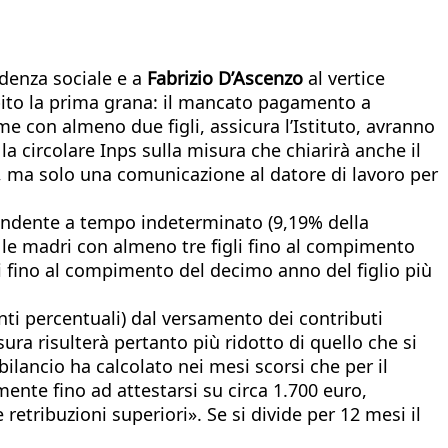
idenza sociale e a
Fabrizio D’Ascenzo
al vertice
subito la prima grana: il mancato pagamento a
on almeno due figli, assicura l’Istituto, avranno
la circolare Inps sulla misura che chiarirà anche il
s, ma solo una comunicazione al datore di lavoro per
ipendente a tempo indeterminato (9,19% della
r le madri con almeno tre figli fino al compimento
igli fino al compimento del decimo anno del figlio più
punti percentuali) dal versamento dei contributi
ura risulterà pertanto più ridotto di quello che si
bilancio ha calcolato nei mesi scorsi che per il
nte fino ad attestarsi su circa 1.700 euro,
retribuzioni superiori». Se si divide per 12 mesi il