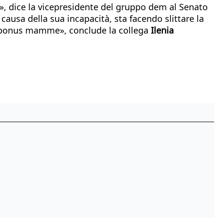
i», dice la vicepresidente del gruppo dem al Senato
causa della sua incapacità, sta facendo slittare la
 il bonus mamme», conclude la collega
Ilenia