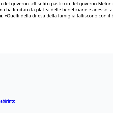
o del governo. «Il solito pasticcio del governo Melon
ha limitato la platea delle beneficiarie e adesso, a 
i.
«Quelli della difesa della famiglia falliscono con
labirinto