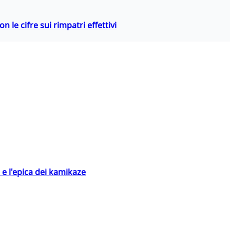
 le cifre sui rimpatri effettivi
 e l'epica dei kamikaze