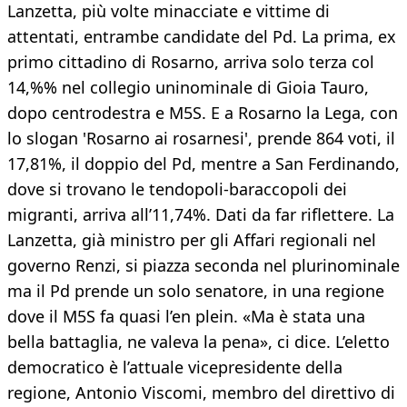
Lanzetta, più volte minacciate e vittime di
attentati, entrambe candidate del Pd. La prima, ex
primo cittadino di Rosarno, arriva solo terza col
14,%% nel collegio uninominale di Gioia Tauro,
dopo centrodestra e M5S. E a Rosarno la Lega, con
lo slogan 'Rosarno ai rosarnesi', prende 864 voti, il
17,81%, il doppio del Pd, mentre a San Ferdinando,
dove si trovano le tendopoli-baraccopoli dei
migranti, arriva all’11,74%. Dati da far riflettere. La
Lanzetta, già ministro per gli Affari regionali nel
governo Renzi, si piazza seconda nel plurinominale
ma il Pd prende un solo senatore, in una regione
dove il M5S fa quasi l’en plein. «Ma è stata una
bella battaglia, ne valeva la pena», ci dice. L’eletto
democratico è l’attuale vicepresidente della
regione, Antonio Viscomi, membro del direttivo di