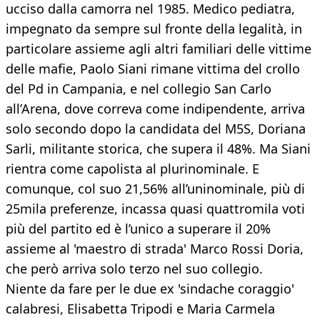
ucciso dalla camorra nel 1985. Medico pediatra,
impegnato da sempre sul fronte della legalità, in
particolare assieme agli altri familiari delle vittime
delle mafie, Paolo Siani rimane vittima del crollo
del Pd in Campania, e nel collegio San Carlo
all’Arena, dove correva come indipendente, arriva
solo secondo dopo la candidata del M5S, Doriana
Sarli, militante storica, che supera il 48%. Ma Siani
rientra come capolista al plurinominale. E
comunque, col suo 21,56% all’uninominale, più di
25mila preferenze, incassa quasi quattromila voti
più del partito ed è l’unico a superare il 20%
assieme al 'maestro di strada' Marco Rossi Doria,
che però arriva solo terzo nel suo collegio.
Niente da fare per le due ex 'sindache coraggio'
calabresi, Elisabetta Tripodi e Maria Carmela