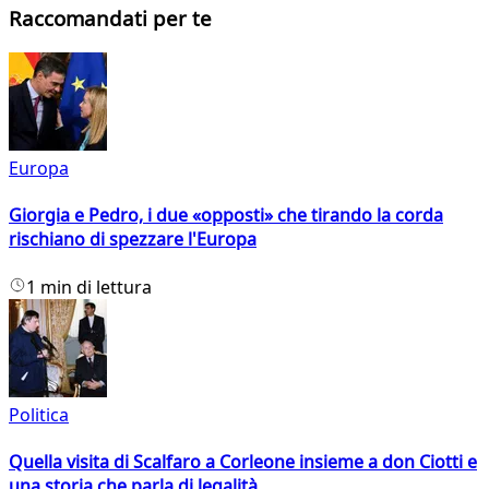
Raccomandati per te
Europa
Giorgia e Pedro, i due «opposti» che tirando la corda
rischiano di spezzare l'Europa
1 min di lettura
Politica
Quella visita di Scalfaro a Corleone insieme a don Ciotti e
una storia che parla di legalità