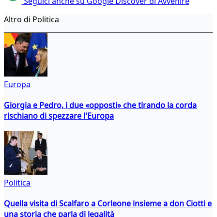
Seguici anche su Google Discover di Avvenire
Altro di Politica
Europa
Giorgia e Pedro, i due «opposti» che tirando la corda
rischiano di spezzare l'Europa
Politica
Quella visita di Scalfaro a Corleone insieme a don Ciotti e
una storia che parla di legalità