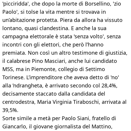
'picciridda', che dopo la morte di Borsellino, 'zio
Paolo', si tolse la vita mentre si trovava in
un’abitazione protetta. Piera da allora ha vissuto
lontano, quasi clandestina. E anche la sua
campagna elettorale è stata 'senza volto', senza
incontri con gli elettori, che però l’hanno
premiata. Non così un altro testimone di giustizia,
il calabrese Pino Masciari, anche lui candidato
M5S, ma in Piemonte, collegio di Settimo
Torinese. L’imprenditore che aveva detto di 'no'
alla ’ndrangheta, è arrivato secondo col 28,4%,
decisamente staccato dalla candidata del
centrodestra, Maria Virginia Tiraboschi, arrivata al
39,5%.
Sorte simile a metà per Paolo Siani, fratello di
Giancarlo, il giovane giornalista del Mattino,