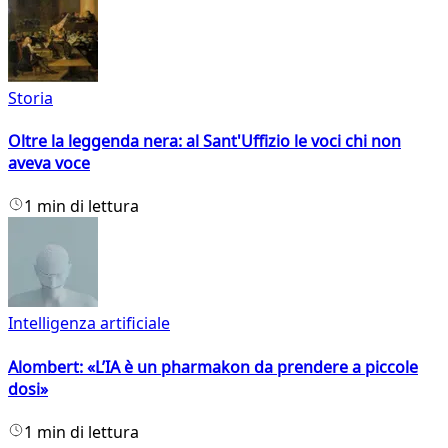
Storia
Oltre la leggenda nera: al Sant'Uffizio le voci chi non
aveva voce
1 min di lettura
Intelligenza artificiale
Alombert: «L’IA è un pharmakon da prendere a piccole
dosi»
1 min di lettura