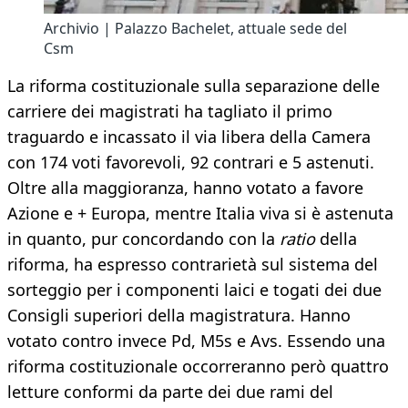
Archivio | Palazzo Bachelet, attuale sede del
Csm
La riforma costituzionale sulla separazione delle
carriere dei magistrati ha tagliato il primo
traguardo e incassato il via libera della Camera
con 174 voti favorevoli, 92 contrari e 5 astenuti.
Oltre alla maggioranza, hanno votato a favore
Azione e + Europa, mentre Italia viva si è astenuta
in quanto, pur concordando con la
ratio
della
riforma, ha espresso contrarietà sul sistema del
sorteggio per i componenti laici e togati dei due
Consigli superiori della magistratura. Hanno
votato contro invece Pd, M5s e Avs. Essendo una
riforma costituzionale occorreranno però quattro
letture conformi da parte dei due rami del