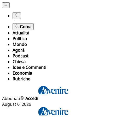
Cerca
Attualità
Politica
Mondo
Agorà
Podcast
Chiesa
Idee e Commenti
Economia
Rubriche
Abbonati
Accedi
August 6, 2026