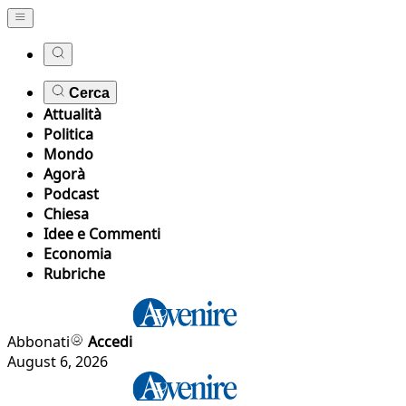
Cerca
Attualità
Politica
Mondo
Agorà
Podcast
Chiesa
Idee e Commenti
Economia
Rubriche
Abbonati
Accedi
August 6, 2026