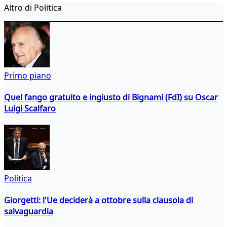
Altro di Politica
Primo piano
Quel fango gratuito e ingiusto di Bignami (FdI) su Oscar
Luigi Scalfaro
Politica
Giorgetti: l'Ue deciderà a ottobre sulla clausola di
salvaguardia