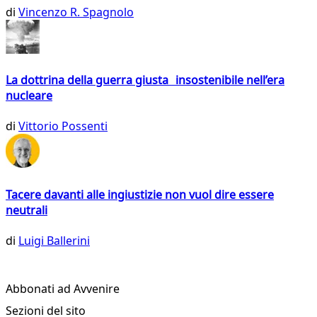
di
Vincenzo R. Spagnolo
La dottrina della guerra giusta insostenibile nell’era
nucleare
di
Vittorio Possenti
Tacere davanti alle ingiustizie non vuol dire essere
neutrali
di
Luigi Ballerini
Abbonati ad Avvenire
Sezioni del sito