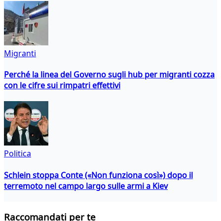
Migranti
Perché la linea del Governo sugli hub per migranti cozza
con le cifre sui rimpatri effettivi
Politica
Schlein stoppa Conte («Non funziona così») dopo il
terremoto nel campo largo sulle armi a Kiev
Raccomandati per te