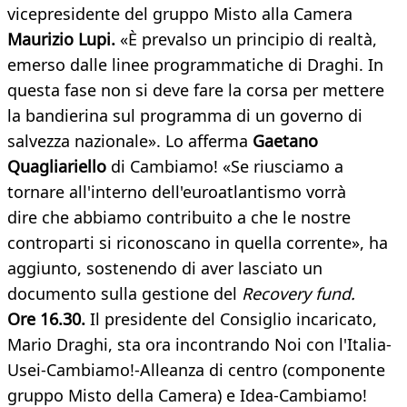
vicepresidente del gruppo Misto alla Camera
Maurizio Lupi.
«È prevalso un principio di realtà,
emerso dalle linee programmatiche di Draghi. In
questa fase non si deve fare la corsa per mettere
la bandierina sul programma di un governo di
salvezza nazionale». Lo afferma
Gaetano
Quagliariello
di Cambiamo! «Se riusciamo a
tornare all'interno dell'euroatlantismo vorrà
dire che abbiamo contribuito a che le nostre
controparti si riconoscano in quella corrente», ha
aggiunto, sostenendo di aver lasciato un
documento sulla gestione del
Recovery fund.
Ore 16.30.
Il presidente del Consiglio incaricato,
Mario Draghi, sta ora incontrando Noi con l'Italia-
Usei-Cambiamo!-Alleanza di centro (componente
gruppo Misto della Camera) e Idea-Cambiamo!