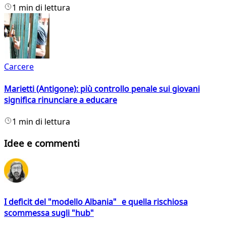
1 min di lettura
Carcere
Marietti (Antigone): più controllo penale sui giovani
significa rinunciare a educare
1 min di lettura
Idee e commenti
I deficit del "modello Albania" e quella rischiosa
scommessa sugli "hub"