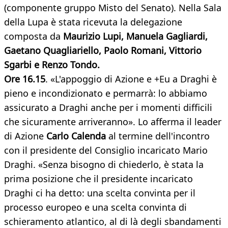
(componente gruppo Misto del Senato). Nella Sala
della Lupa è stata ricevuta la delegazione
composta da
Maurizio Lupi, Manuela Gagliardi,
Gaetano Quagliariello, Paolo Romani, Vittorio
Sgarbi e Renzo Tondo.
Ore 16.15
. «L'appoggio di Azione e +Eu a Draghi è
pieno e incondizionato e permarrà: lo abbiamo
assicurato a Draghi anche per i momenti difficili
che sicuramente arriveranno». Lo afferma il leader
di Azione
Carlo Calenda
al termine dell'incontro
con il presidente del Consiglio incaricato Mario
Draghi. «Senza bisogno di chiederlo, è stata la
prima posizione che il presidente incaricato
Draghi ci ha detto: una scelta convinta per il
processo europeo e una scelta convinta di
schieramento atlantico, al di là degli sbandamenti