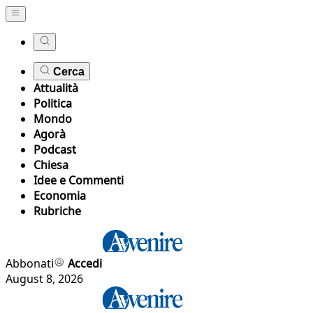
Cerca
Attualità
Politica
Mondo
Agorà
Podcast
Chiesa
Idee e Commenti
Economia
Rubriche
Abbonati
Accedi
August 8, 2026