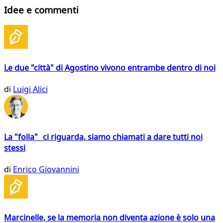
Idee e commenti
Le due "città" di Agostino vivono entrambe dentro di noi
di
Luigi Alici
La "folla" ci riguarda, siamo chiamati a dare tutti noi
stessi
di
Enrico Giovannini
Marcinelle, se la memoria non diventa azione è solo una