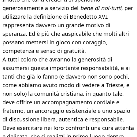
generosamente a servizio del
bene di noi-tutti
, per
utilizzare la definizione di Benedetto XVI,
rappresenta davvero un grande motivo di
speranza. Ed è più che auspicabile che molti altri
possano mettersi in gioco con coraggio,
competenza e senso di gratuità.
A tutti coloro che avranno la generosità di
assumersi questa importante responsabilità, e ai
tanti che già lo fanno (e davvero non sono pochi,
come abbiamo avuto modo di vedere a Trieste, e
non solo) la comunità cristiana, in quanto tale,
deve offrire un accompagnamento cordiale e
fraterno, un ancoraggio esistenziale e uno spazio
di discussione libera, autentica e responsabile.
Deve esercitare nei loro confronti una cura attenta
e delicata, che si realizzi in primo luogo dentro