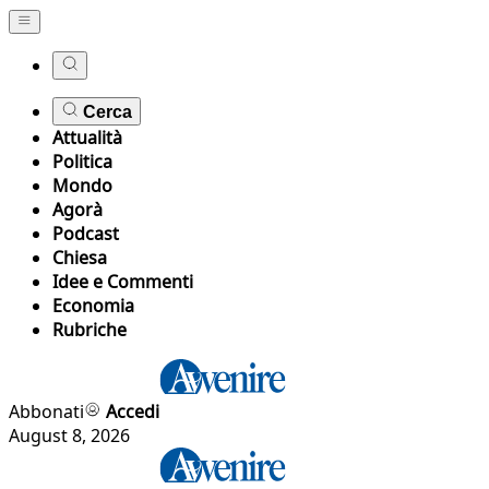
Cerca
Attualità
Politica
Mondo
Agorà
Podcast
Chiesa
Idee e Commenti
Economia
Rubriche
Abbonati
Accedi
August 8, 2026