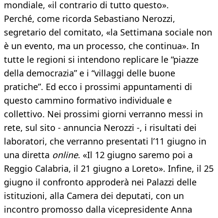
mondiale, «il contrario di tutto questo».
Perché, come ricorda Sebastiano Nerozzi,
segretario del comitato, «la Settimana sociale non
è un evento, ma un processo, che continua». In
tutte le regioni si intendono replicare le “piazze
della democrazia” e i “villaggi delle buone
pratiche”. Ed ecco i prossimi appuntamenti di
questo cammino formativo individuale e
collettivo. Nei prossimi giorni verranno messi in
rete, sul sito - annuncia Nerozzi -, i risultati dei
laboratori, che verranno presentati l’11 giugno in
una diretta
online
. «Il 12 giugno saremo poi a
Reggio Calabria, il 21 giugno a Loreto». Infine, il 25
giugno il confronto approderà nei Palazzi delle
istituzioni, alla Camera dei deputati, con un
incontro promosso dalla vicepresidente Anna