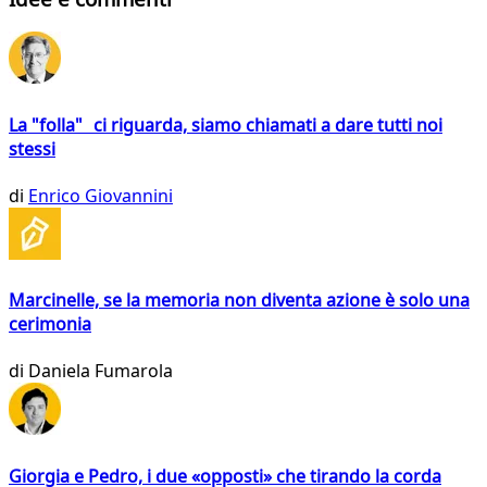
La "folla" ci riguarda, siamo chiamati a dare tutti noi
stessi
di
Enrico Giovannini
Marcinelle, se la memoria non diventa azione è solo una
cerimonia
di
Daniela Fumarola
Giorgia e Pedro, i due «opposti» che tirando la corda