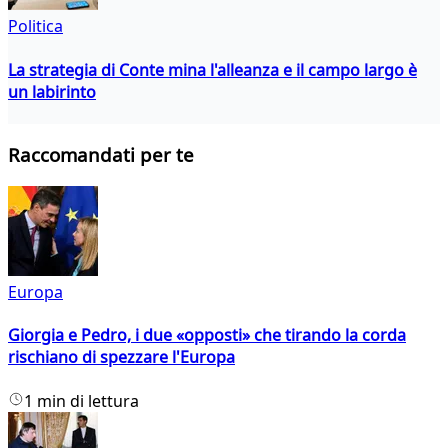
Politica
La strategia di Conte mina l'alleanza e il campo largo è
un labirinto
Raccomandati per te
Europa
Giorgia e Pedro, i due «opposti» che tirando la corda
rischiano di spezzare l'Europa
1 min di lettura