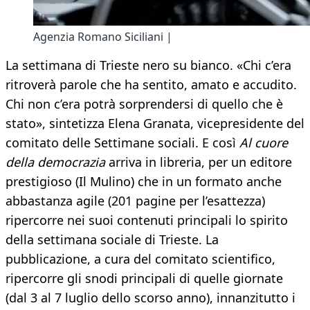
Agenzia Romano Siciliani |
La settimana di Trieste nero su bianco. «Chi c’era
ritroverà parole che ha sentito, amato e accudito.
Chi non c’era potrà sorprendersi di quello che è
stato», sintetizza Elena Granata, vicepresidente del
comitato delle Settimane sociali. E così
Al cuore
della democrazia
arriva in libreria, per un editore
prestigioso (Il Mulino) che in un formato anche
abbastanza agile (201 pagine per l’esattezza)
ripercorre nei suoi contenuti principali lo spirito
della settimana sociale di Trieste. La
pubblicazione, a cura del comitato scientifico,
ripercorre gli snodi principali di quelle giornate
(dal 3 al 7 luglio dello scorso anno), innanzitutto i