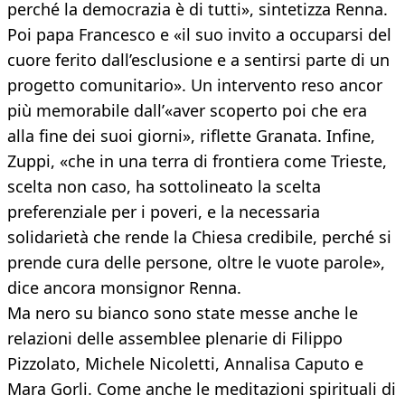
perché la democrazia è di tutti», sintetizza Renna.
Poi papa Francesco e «il suo invito a occuparsi del
cuore ferito dall’esclusione e a sentirsi parte di un
progetto comunitario». Un intervento reso ancor
più memorabile dall’«aver scoperto poi che era
alla fine dei suoi giorni», riflette Granata. Infine,
Zuppi, «che in una terra di frontiera come Trieste,
scelta non caso, ha sottolineato la scelta
preferenziale per i poveri, e la necessaria
solidarietà che rende la Chiesa credibile, perché si
prende cura delle persone, oltre le vuote parole»,
dice ancora monsignor Renna.
Ma nero su bianco sono state messe anche le
relazioni delle assemblee plenarie di Filippo
Pizzolato, Michele Nicoletti, Annalisa Caputo e
Mara Gorli. Come anche le meditazioni spirituali di