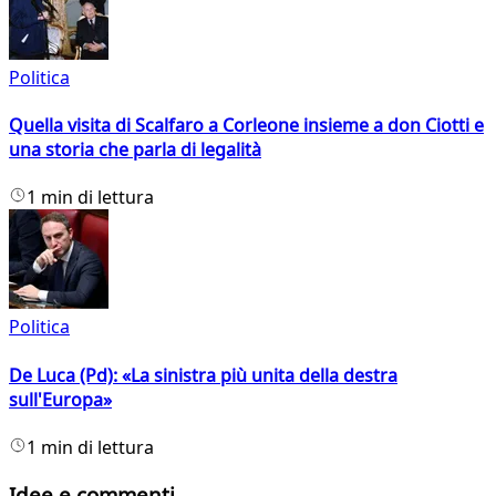
Politica
Quella visita di Scalfaro a Corleone insieme a don Ciotti e
una storia che parla di legalità
1 min di lettura
Politica
De Luca (Pd): «La sinistra più unita della destra
sull'Europa»
1 min di lettura
Idee e commenti