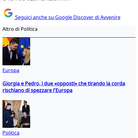
Seguici anche su Google Discover di Avvenire
Altro di Politica
Europa
Giorgia e Pedro, i due «opposti» che tirando la corda
rischiano di spezzare l'Europa
Politica