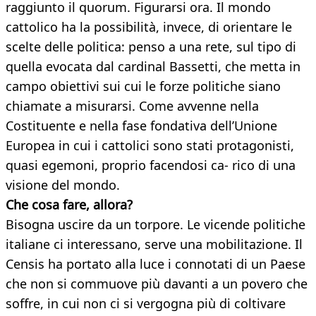
raggiunto il quorum. Figurarsi ora. Il mondo
cattolico ha la possibilità, invece, di orientare le
scelte delle politica: penso a una rete, sul tipo di
quella evocata dal cardinal Bassetti, che metta in
campo obiettivi sui cui le forze politiche siano
chiamate a misurarsi. Come avvenne nella
Costituente e nella fase fondativa dell’Unione
Europea in cui i cattolici sono stati protagonisti,
quasi egemoni, proprio facendosi ca- rico di una
visione del mondo.
Che cosa fare, allora?
Bisogna uscire da un torpore. Le vicende politiche
italiane ci interessano, serve una mobilitazione. Il
Censis ha portato alla luce i connotati di un Paese
che non si commuove più davanti a un povero che
soffre, in cui non ci si vergogna più di coltivare