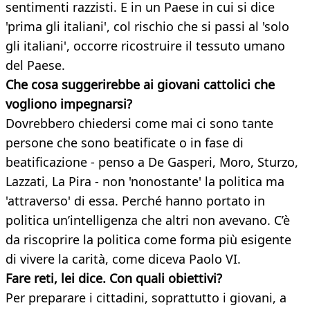
sentimenti razzisti. E in un Paese in cui si dice
'prima gli italiani', col rischio che si passi al 'solo
gli italiani', occorre ricostruire il tessuto umano
del Paese.
Che cosa suggerirebbe ai giovani cattolici che
vogliono impegnarsi?
Dovrebbero chiedersi come mai ci sono tante
persone che sono beatificate o in fase di
beatificazione - penso a De Gasperi, Moro, Sturzo,
Lazzati, La Pira - non 'nonostante' la politica ma
'attraverso' di essa. Perché hanno portato in
politica un’intelligenza che altri non avevano. C’è
da riscoprire la politica come forma più esigente
di vivere la carità, come diceva Paolo VI.
Fare reti, lei dice. Con quali obiettivi?
Per preparare i cittadini, soprattutto i giovani, a