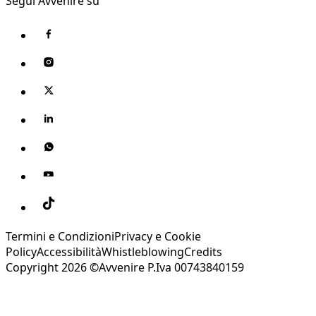
Segui Avvenire su
Termini e Condizioni
Privacy e Cookie
Policy
Accessibilità
Whistleblowing
Credits
Copyright 2026 ©Avvenire P.Iva 00743840159