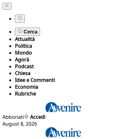
Cerca
Attualità
Politica
Mondo
Agorà
Podcast
Chiesa
Idee e Commenti
Economia
Rubriche
Abbonati
Accedi
August 8, 2026