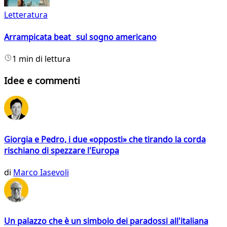
Letteratura
Arrampicata beat sul sogno americano
1 min di lettura
Idee e commenti
Giorgia e Pedro, i due «opposti» che tirando la corda
rischiano di spezzare l'Europa
di
Marco Iasevoli
Un palazzo che è un simbolo dei paradossi all'italiana