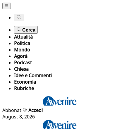
Cerca
Attualità
Politica
Mondo
Agorà
Podcast
Chiesa
Idee e Commenti
Economia
Rubriche
Abbonati
Accedi
August 8, 2026