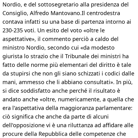
Nordio, e del sottosegretario alla presidenza del
Consiglio, Alfredo Mantovano.Il centrodestra
contava infatti su una base di partenza intorno ai
230-235 voti. Un esito del voto «oltre le
aspettative», il commento perciò a caldo del
ministro Nordio, secondo cui «da modesto
giurista lo strazio che il Tribunale dei ministri ha
fatto delle norme più elementari del diritto è tale
da stupirsi che non gli siano schizzati i codici dalle
mani, ammesso che li abbiano consultati». In più,
si dice soddisfatto anche perché il risultato è
andato anche «oltre, numericamente, a quella che
era l'aspettativa della maggioranza parlamentare:
ciò significa che anche da parte di alcuni
dell'opposizione vi è una riluttanza ad affidare alle
procure della Repubblica delle competenze che