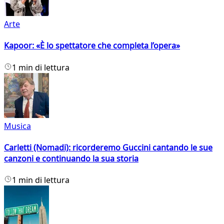
Arte
Kapoor: «È lo spettatore che completa l’opera»
1 min di lettura
Musica
Carletti (Nomadi): ricorderemo Guccini cantando le sue
canzoni e continuando la sua storia
1 min di lettura