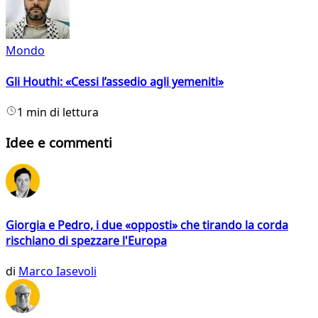
Mondo
Gli Houthi: «Cessi l’assedio agli yemeniti»
1 min di lettura
Idee e commenti
Giorgia e Pedro, i due «opposti» che tirando la corda
rischiano di spezzare l'Europa
di
Marco Iasevoli