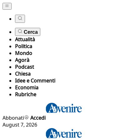
Cerca
Attualità
Politica
Mondo
Agorà
Podcast
Chiesa
Idee e Commenti
Economia
Rubriche
Abbonati
Accedi
August 7, 2026