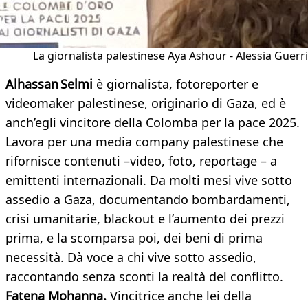
La giornalista palestinese Aya Ashour - Alessia Guerri
Alhassan
Selmi
è giornalista, fotoreporter e
videomaker palestinese, originario di Gaza, ed è
anch’egli vincitore della Colomba per la pace 2025.
Lavora per una media company palestinese che
rifornisce contenuti –video, foto, reportage – a
emittenti internazionali. Da molti mesi vive sotto
assedio a Gaza, documentando bombardamenti,
crisi umanitarie, blackout e l’aumento dei prezzi
prima, e la scomparsa poi, dei beni di prima
necessità. Dà voce a chi vive sotto assedio,
raccontando senza sconti la realtà del conflitto.
Fatena Mohanna.
Vincitrice anche lei della