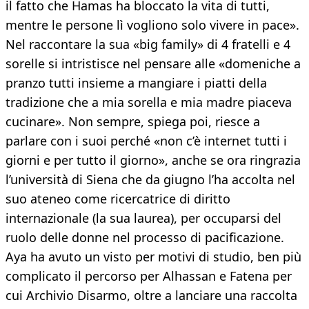
il fatto che Hamas ha bloccato la vita di tutti,
mentre le persone lì vogliono solo vivere in pace».
Nel raccontare la sua «big family» di 4 fratelli e 4
sorelle si intristisce nel pensare alle «domeniche a
pranzo tutti insieme a mangiare i piatti della
tradizione che a mia sorella e mia madre piaceva
cucinare». Non sempre, spiega poi, riesce a
parlare con i suoi perché «non c’è internet tutti i
giorni e per tutto il giorno», anche se ora ringrazia
l’università di Siena che da giugno l’ha accolta nel
suo ateneo come ricercatrice di diritto
internazionale (la sua laurea), per occuparsi del
ruolo delle donne nel processo di pacificazione.
Aya ha avuto un visto per motivi di studio, ben più
complicato il percorso per Alhassan e Fatena per
cui Archivio Disarmo, oltre a lanciare una raccolta