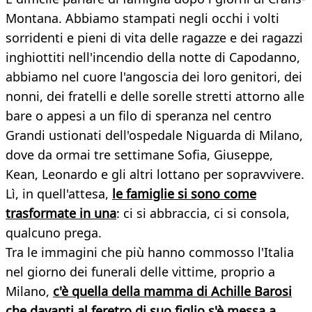
Montana. Abbiamo stampati negli occhi i volti
sorridenti e pieni di vita delle ragazze e dei ragazzi
inghiottiti nell'incendio della notte di Capodanno,
abbiamo nel cuore l'angoscia dei loro genitori, dei
nonni, dei fratelli e delle sorelle stretti attorno alle
bare o appesi a un filo di speranza nel centro
Grandi ustionati dell'ospedale Niguarda di Milano,
dove da ormai tre settimane Sofia, Giuseppe,
Kean, Leonardo e gli altri lottano per sopravvivere.
Lì, in quell'attesa,
le famiglie si sono come
trasformate in una
: ci si abbraccia, ci si consola,
qualcuno prega.
Tra le immagini che più hanno commosso l'Italia
nel giorno dei funerali delle vittime, proprio a
Milano,
c'è quella della mamma di Achille Barosi
che davanti al feretro di suo figlio s'è messa a