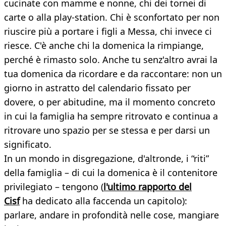
cucinate con mamme e nonne, chi dei tornei di
carte o alla play-station. Chi è sconfortato per non
riuscire più a portare i figli a Messa, chi invece ci
riesce. C'è anche chi la domenica la rimpiange,
perché è rimasto solo. Anche tu senz'altro avrai la
tua domenica da ricordare e da raccontare: non un
giorno in astratto del calendario fissato per
dovere, o per abitudine, ma il momento concreto
in cui la famiglia ha sempre ritrovato e continua a
ritrovare uno spazio per se stessa e per darsi un
significato.
In un mondo in disgregazione, d'altronde, i “riti”
della famiglia – di cui la domenica è il contenitore
privilegiato – tengono (
l'ultimo rapporto del
Cisf
ha dedicato alla faccenda un capitolo):
parlare, andare in profondità nelle cose, mangiare