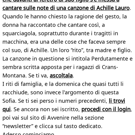
cantare sulle note di una canzone di Achille Lauro
.
Quando le hanno chiesto la ragione del gesto, la
donna ha raccontato che cantare così, a
squarciagola, soprattutto durante i tragitti in
macchina, era una delle cose che faceva sempre
col suo, di Achille. Un loro “rito”, tra madre e figlio.
La canzone in questione si intitola Perdutamente e
sembra scritta apposta per i ragazzi di Crans-
Montana. Se ti va,
ascoltala
.
I riti di famiglia, e la domenica che quasi tutti li
racchiude, sono invece l'argomento di questa
Sofia. Se ti sei perso i numeri precedenti,
li trovi
qui
. Se ancora non sei iscritto,
procedi con il login
,
poi vai sul sito di Avvenire nella sezione
“newsletter” e clicca sul tasto dedicato.
Adesso cominciamo.