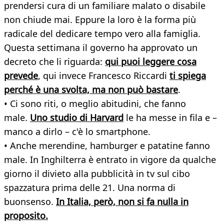
prendersi cura di un familiare malato o disabile
non chiude mai. Eppure la loro è la forma più
radicale del dedicare tempo vero alla famiglia.
Questa settimana il governo ha approvato un
decreto che li riguarda:
qui puoi leggere cosa
prevede
, qui invece Francesco Riccardi
ti spiega
perché è una svolta, ma non può bastare
.
• Ci sono riti, o meglio abitudini, che fanno
male.
Uno studio di Harvard
le ha messe in fila e –
manco a dirlo – c'è lo smartphone.
• Anche merendine, hamburger e patatine fanno
male. In Inghilterra è entrato in vigore da qualche
giorno il divieto alla pubblicità in tv sul cibo
spazzatura prima delle 21. Una norma di
buonsenso.
In Italia, però, non si fa nulla in
proposito.