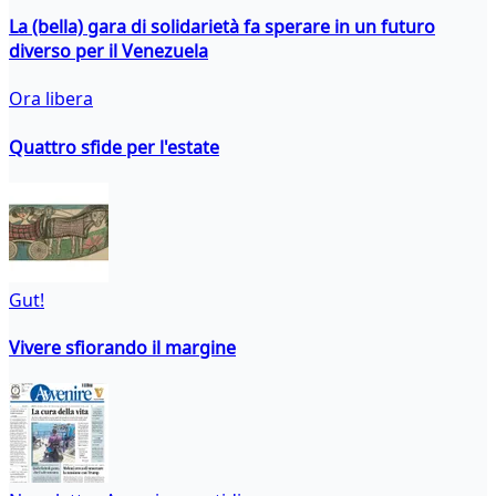
La (bella) gara di solidarietà fa sperare in un futuro
diverso per il Venezuela
Ora libera
Quattro sfide per l'estate
Gut!
Vivere sfiorando il margine