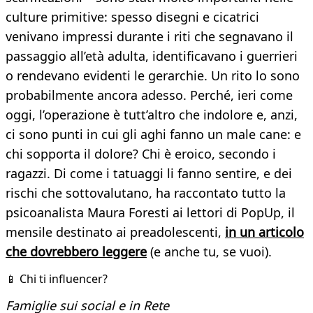
culture primitive: spesso disegni e cicatrici
venivano impressi durante i riti che segnavano il
passaggio all’età adulta, identificavano i guerrieri
o rendevano evidenti le gerarchie. Un rito lo sono
probabilmente ancora adesso. Perché, ieri come
oggi, l’operazione è tutt’altro che indolore e, anzi,
ci sono punti in cui gli aghi fanno un male cane: e
chi sopporta il dolore? Chi è eroico, secondo i
ragazzi. Di come i tatuaggi li fanno sentire, e dei
rischi che sottovalutano, ha raccontato tutto la
psicoanalista Maura Foresti ai lettori di PopUp, il
mensile destinato ai preadolescenti,
in un articolo
che dovrebbero leggere
(e anche tu, se vuoi).
📱 Chi ti influencer?
Famiglie sui social e in Rete