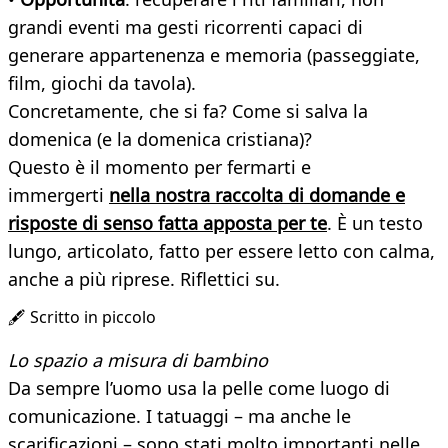
grandi eventi ma gesti ricorrenti capaci di
generare appartenenza e memoria (passeggiate,
film, giochi da tavola).
Concretamente, che si fa? Come si salva la
domenica (e la domenica cristiana)?
Questo è il momento per fermarti e
immergerti
nella nostra raccolta di domande e
risposte di senso fatta apposta per te
. È un testo
lungo, articolato, fatto per essere letto con calma,
anche a più riprese. Riflettici su.
🖋️ Scritto in piccolo
Lo spazio a misura di bambino
Da sempre l’uomo usa la pelle come luogo di
comunicazione. I tatuaggi – ma anche le
scarificazioni – sono stati molto importanti nelle