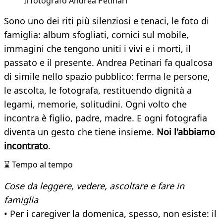
Il fotografo Andrea Petinari
Sono uno dei riti più silenziosi e tenaci, le foto di
famiglia: album sfogliati, cornici sul mobile,
immagini che tengono uniti i vivi e i morti, il
passato e il presente. Andrea Petinari fa qualcosa
di simile nello spazio pubblico: ferma le persone,
le ascolta, le fotografa, restituendo dignità a
legami, memorie, solitudini. Ogni volto che
incontra è figlio, padre, madre. E ogni fotografia
diventa un gesto che tiene insieme.
Noi l'abbiamo
incontrato
.
⌛ Tempo al tempo
Cose da leggere, vedere, ascoltare e fare in
famiglia
• Per i caregiver la domenica, spesso, non esiste: il