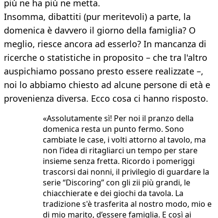
più ne ha più ne metta.
Insomma, dibattiti (pur meritevoli) a parte, la
domenica è davvero il giorno della famiglia? O
meglio, riesce ancora ad esserlo? In mancanza di
ricerche o statistiche in proposito – che tra l'altro
auspichiamo possano presto essere realizzate –,
noi lo abbiamo chiesto ad alcune persone di età e
provenienza diversa. Ecco cosa ci hanno risposto.
«Assolutamente sì! Per noi il pranzo della
domenica resta un punto fermo. Sono
cambiate le case, i volti attorno al tavolo, ma
non l’idea di ritagliarci un tempo per stare
insieme senza fretta. Ricordo i pomeriggi
trascorsi dai nonni, il privilegio di guardare la
serie “Discoring” con gli zii più grandi, le
chiacchierate e dei giochi da tavola. La
tradizione s'è trasferita al nostro modo, mio e
di mio marito, d’essere famiglia. E così ai