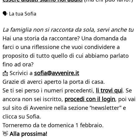
🗣️ La tua Sofia
La famiglia non si racconta da sola, servi anche tu
Hai una storia da raccontare? Una domanda da
farci o una riflessione che vuoi condividere a
proposito di tutto quello di cui abbiamo parlato
fino ad ora?
📩 Scrivici a
sofia@avvenire.it
Grazie di averci aperto la porta di casa.
Se ti sei perso i numeri precedenti,
li trovi qui
. Se
ancora non sei iscritto,
procedi con il login
, poi vai
sul sito di Avvenire nella sezione “newsletter” e
clicca su Sofia.
Torneremo da te domenica 1 febbraio.
👋
Alla prossima!