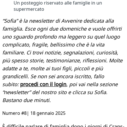
Un posteggio riservato alle famiglie in un
supermercato
“Sofia” è la newsletter di Avvenire dedicata alla
famiglia. Esce ogni due domeniche e vuole offrirti
uno sguardo profondo ma leggero su quel luogo
complicato, fragile, bellissimo che è la vita
familiare. Ci trovi notizie, segnalazioni, curiosità,
più spesso storie, testimonianze, riflessioni. Molte
adatte a te, molte ai tuoi figli, piccoli e più
grandicelli. Se non sei ancora iscritto, fallo
subito:
procedi con il login
,
poi vai nella sezione
“newsletter” del nostro sito e clicca su Sofia
.
Bastano due minuti.
Numero #8| 18 gennaio 2025
È difficile parlare di famiglia dopo i giorni di Crans-