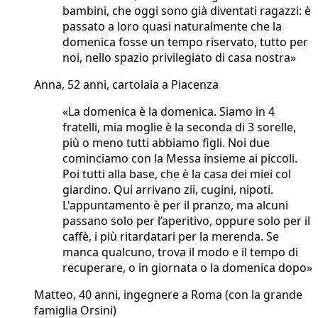
bambini, che oggi sono già diventati ragazzi: è
passato a loro quasi naturalmente che la
domenica fosse un tempo riservato, tutto per
noi, nello spazio privilegiato di casa nostra»
Anna, 52 anni, cartolaia a Piacenza
«La domenica è la domenica. Siamo in 4
fratelli, mia moglie è la seconda di 3 sorelle,
più o meno tutti abbiamo figli. Noi due
cominciamo con la Messa insieme ai piccoli.
Poi tutti alla base, che è la casa dei miei col
giardino. Qui arrivano zii, cugini, nipoti.
L'appuntamento è per il pranzo, ma alcuni
passano solo per l’aperitivo, oppure solo per il
caffè, i più ritardatari per la merenda. Se
manca qualcuno, trova il modo e il tempo di
recuperare, o in giornata o la domenica dopo»
Matteo, 40 anni, ingegnere a Roma (con la grande
famiglia Orsini)