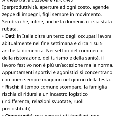
Iperproduttività, aperture ad ogni costo, agende
zeppe di impegni, figli sempre in movimento.
Sembra che, infine, anche la domenica ci sia stata
rubata.
•
Dati
: in Italia oltre un terzo degli occupati lavora
abitualmente nel fine settimana e circa 1 su 5
anche la domenica. Nei settori del commercio,
della ristorazione, del turismo e della sanità, il
lavoro festivo non è più un’eccezione ma la norma.
Appuntamenti sportivi e agonistici si concentrano
con oneri sempre maggiori nel giorno della festa.
•
Rischi
: il tempo comune scompare, la famiglia
rischia di ridursi a un incastro logistico
(indifferenza, relazioni svuotate, ruoli
precostituiti).
•
Opportunità
: recuperare i riti familiari, non