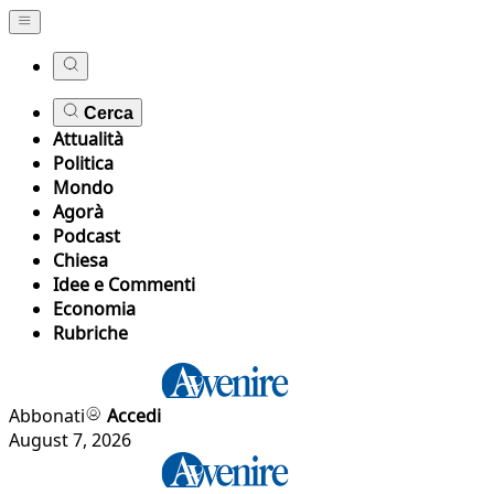
Cerca
Attualità
Politica
Mondo
Agorà
Podcast
Chiesa
Idee e Commenti
Economia
Rubriche
Abbonati
Accedi
August 7, 2026