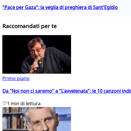
"Pace per Gaza": la veglia di preghiera di Sant'Egidio
Raccomandati per te
Primo piano
Da "Noi non ci saremo" a "L'avvelenata": le 10 canzoni indi
1 min di lettura