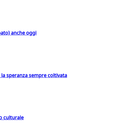
bato) anche oggi
e la speranza sempre coltivata
o culturale