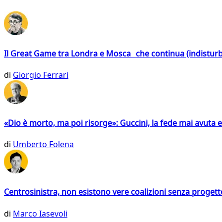
Il Great Game tra Londra e Mosca che continua (indistur
di
Giorgio Ferrari
«Dio è morto, ma poi risorge»: Guccini, la fede mai avuta 
di
Umberto Folena
Centrosinistra, non esistono vere coalizioni senza progett
di
Marco Iasevoli