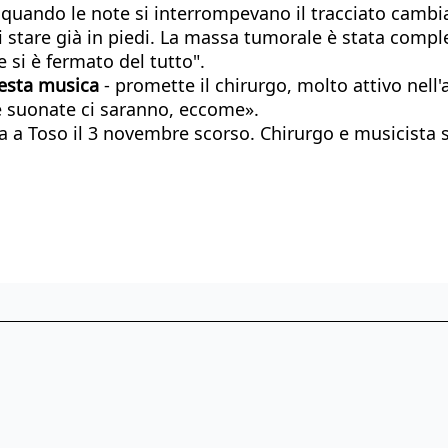
é quando le note si interrompevano il tracciato cambi
di stare già in piedi. La massa tumorale è stata comp
e si è fermato del tutto".
uesta musica
- promette il chirurgo, molto attivo nell
te suonate ci saranno, eccome».
 a Toso il 3 novembre scorso. Chirurgo e musicista si