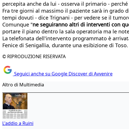
percepita anche da lui - osserva il primario - perch
Fra tre giorni al massimo il paziente sarà in grado 
tempi dovuti - dice Trignani - per vedere se il tumor
Comunque "
ne seguiranno altri di interventi con q
portare il piano dentro la sala operatoria ma le no
La telefonata dell'intervento programmato è arrivata
Fenice di Senigallia, durante una esibizione di Toso.
© RIPRODUZIONE RISERVATA
Seguici anche su Google Discover di Avvenire
Altro di Multimedia
L'addio a Ruini