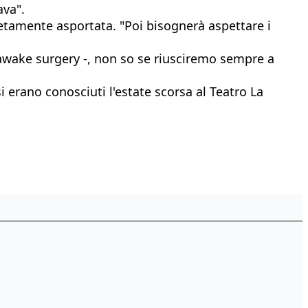
ava".
letamente asportata. "Poi bisognerà aspettare i
'awake surgery -, non so se riusciremo sempre a
 erano conosciuti l'estate scorsa al Teatro La