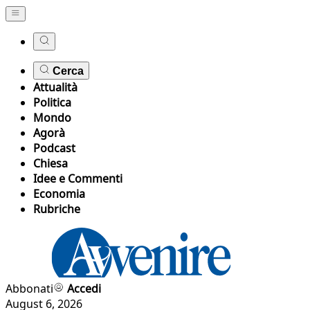
Cerca
Attualità
Politica
Mondo
Agorà
Podcast
Chiesa
Idee e Commenti
Economia
Rubriche
Abbonati
Accedi
August 6, 2026