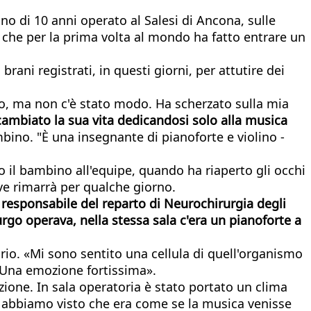
ino di 10 anni operato al Salesi di Ancona, sulle
, che per la prima volta al mondo ha fatto entrare un
ani registrati, in questi giorni, per attutire dei
io, ma non c'è stato modo. Ha scherzato sulla mia
ambiato la sua vita dedicandosi solo alla musica
bino. "È una insegnante di pianoforte e violino -
tto il bambino all'equipe, quando ha riaperto gli occhi
ve rimarrà per qualche giorno.
 responsabile del reparto di Neurochirurgia degli
urgo operava, nella stessa sala c'era un pianoforte a
rio. «Mi sono sentito una cellula di quell'organismo
. Una emozione fortissima».
zione. In sala operatoria è stato portato un clima
a abbiamo visto che era come se la musica venisse