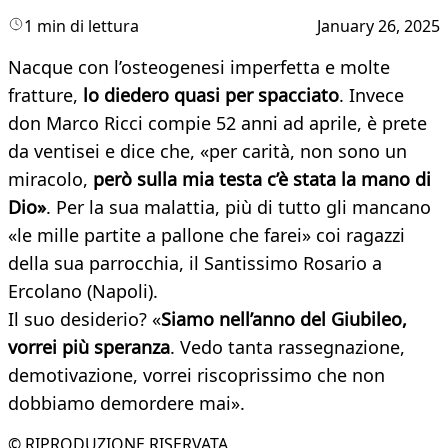
1 min di lettura
January 26, 2025
Nacque con l’osteogenesi imperfetta e molte
fratture,
lo diedero quasi per spacciato
. Invece
don Marco Ricci compie 52 anni ad aprile, è prete
da ventisei e dice che, «per carità, non sono un
miracolo,
però sulla mia testa c’è stata la mano di
Dio»
. Per la sua malattia, più di tutto gli mancano
«le mille partite a pallone che farei» coi ragazzi
della sua parrocchia, il Santissimo Rosario a
Ercolano (Napoli).
Il suo desiderio? «
Siamo nell’anno del Giubileo,
vorrei più speranza
. Vedo tanta rassegnazione,
demotivazione, vorrei riscoprissimo che non
dobbiamo demordere mai».
© RIPRODUZIONE RISERVATA