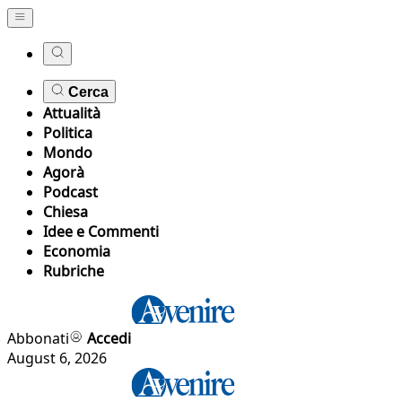
Cerca
Attualità
Politica
Mondo
Agorà
Podcast
Chiesa
Idee e Commenti
Economia
Rubriche
Abbonati
Accedi
August 6, 2026