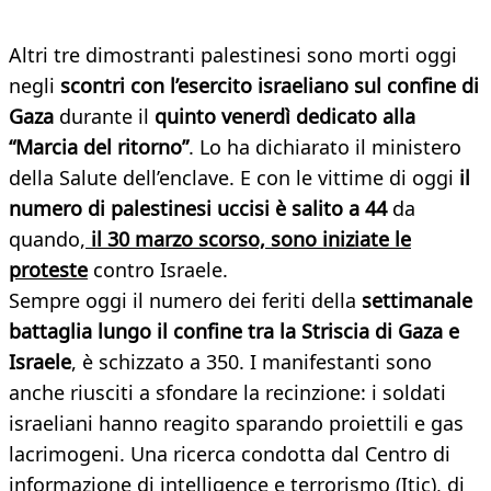
Altri tre dimostranti palestinesi sono morti oggi
negli
scontri con l’esercito israeliano sul confine di
Gaza
durante il
quinto venerdì dedicato alla
“Marcia del ritorno”
. Lo ha dichiarato il ministero
della Salute dell’enclave. E con le vittime di oggi
il
numero di palestinesi uccisi è salito a 44
da
quando,
il 30 marzo scorso, sono iniziate le
proteste
contro Israele.
Sempre oggi il numero dei feriti della
settimanale
battaglia lungo il confine tra la Striscia di Gaza e
Israele
, è schizzato a 350. I manifestanti sono
anche riusciti a sfondare la recinzione: i soldati
israeliani hanno reagito sparando proiettili e gas
lacrimogeni. Una ricerca condotta dal Centro di
informazione di intelligence e terrorismo (Itic), di