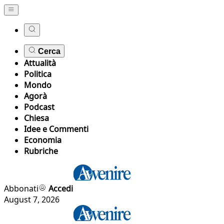
Cerca
Attualità
Politica
Mondo
Agorà
Podcast
Chiesa
Idee e Commenti
Economia
Rubriche
Abbonati
Accedi
August 7, 2026