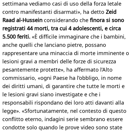
settimana vediamo casi di uso della forza letale
contro manifestanti disarmati», ha detto
Zeid
Raad al-Hussein
considerando che
finora si sono
registrati 44 morti, tra cui 4 adolescenti, e circa
5.500 feriti.
«È difficile immaginare che i bambini,
anche quelli che lanciano pietre, possano
rappresentare una minaccia di morte imminente o
lesioni gravi a membri delle forze di sicurezza
pesantemente protette», ha affermato l’Alto
commissario, «ogni Paese ha l’obbligo, in nome
dei diritti umani, di garantire che tutte le morti e
le lesioni gravi siano investigate e che i
responsabili rispondano dei loro atti davanti alla
legge». «Sfortunatamente, nel contesto di questo
conflitto eterno, indagini serie sembrano essere
condotte solo quando le prove video sono state